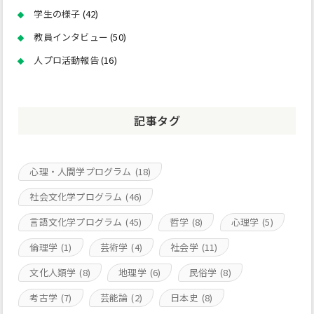
学生の様子
(42)
教員インタビュー
(50)
人プロ活動報告
(16)
記事タグ
心理・人間学プログラム
(18)
社会文化学プログラム
(46)
言語文化学プログラム
(45)
哲学
(8)
心理学
(5)
倫理学
(1)
芸術学
(4)
社会学
(11)
文化人類学
(8)
地理学
(6)
民俗学
(8)
考古学
(7)
芸能論
(2)
日本史
(8)