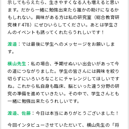
示してもらえたら、生きやすくなる人も増えると思い
ます。だから一緒に勉強出来たら誰かの助けになるか
もしれない。興味がある方は私の研究室（総合教育研
究棟Ｆ478）にぜひいらしてください。あとは学生さ
んのイベントも誘ってくれたらうれしいです！
渡邉
：では最後に学生へのメッセージをお願いしま
す。
横山先生
：私の場合、予期せぬいい出会いがあって今
の道につながりました。学生の皆さんには興味を絞り
切らずにいろいろなことにチャレンジしてほしいです
ね。これから私自身も臨床、脳といった違う分野の研
究の準備を進めていきたい。その中で、学生さんとも
一緒に勉強出来たらうれしいです。
渡邉、佐藤
：今日は本当にありがとうございました！
今回インタビューさせていただいて、横山先生の「将