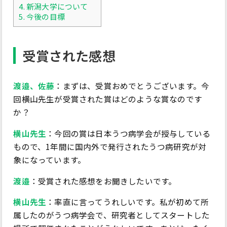
4.
新潟大学について
5.
今後の目標
受賞された感想
渡邉、佐藤
：まずは、受賞おめでとうございます。今
回横山先生が受賞された賞はどのような賞なのです
か？
横山先生
：今回の賞は日本うつ病学会が授与している
もので、1年間に国内外で発行されたうつ病研究が対
象になっています。
渡邉
：受賞された感想をお聞きしたいです。
横山先生
：率直に言ってうれしいです。私が初めて所
属したのがうつ病学会で、研究者としてスタートした