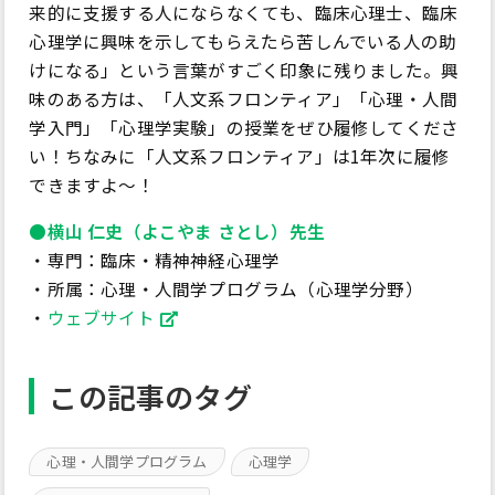
来的に支援する人にならなくても、臨床心理士、臨床
心理学に興味を示してもらえたら苦しんでいる人の助
けになる」という言葉がすごく印象に残りました。興
味のある方は、「人文系フロンティア」「心理・人間
学入門」「心理学実験」の授業をぜひ履修してくださ
い！ちなみに「人文系フロンティア」は1年次に履修
できますよ～！
●横山 仁史（よこやま さとし）先生
・専門：臨床・精神神経心理学
・所属：心理・人間学プログラム（心理学分野）
・
ウェブサイト
この記事のタグ
心理・人間学プログラム
心理学