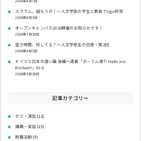
2026年8月7日
スクラム，組もうぜ！～人文学部の学生と教員でUgo研究
2026年8月3日
オープンキャンパス2026開催のお知らせです！
2026年7月29日
空き時間、何してる？～人文学部生の日常・第2回
2026年6月5日
ドイツと日本の違い編 後編～連載「ボーフム便り Hallo aus
Bochum!」#3.6
2026年5月28日
記事カテゴリー
ゼミ・演習
(12)
講義・実習
(15)
就職活動
(5)