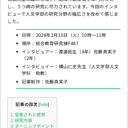
し、うつ病の研究に尽力されています。今回のインタ
ビューで人文学部の研究分野の幅広さを改めて感じま
した。
日時：2024年2月13日（火）10時～11時
場所：総合教育研究棟F487
インタビュアー：渡邉拓生（4年）佐藤真実子
（2年）
インタビュイー：横山仁史先生（人文学部人文
学科 助教）
記事制作：佐藤真実子
記事の目次
[
hide
]
1.
受賞された感想
2.
研究内容
3.
ターニングポイント