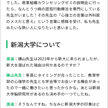
でした。産業組織カウンセリングゼミの説明会に行っ
たら、なんとうつ病の認知行動療法を専門にしている
先生がいました！その先生の「心理士の言葉は外科医
のメスだと思え」という言葉に感銘を受け、私も先生
みたいな熱い人になりたいと思いました。
新潟大学について
渡邉
：横山先生は2023年から新大に来られましたが、
新大を選ばれた理由は何かあるのですか？
横山先生
：率直にタイミングが合ったことと、教育学
部の心理学の先生とも学会等でお会いする機会があっ
たので一緒に働きたいと思ったからかな。あとは新潟
大学脳研究所があるのも決め手の一つでしたね。
渡邉
：そうなんですね。ちなみに新潟大学の印象はど