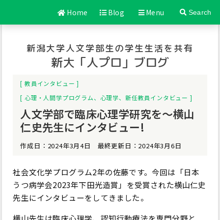
Home
Blog
Menu
Search
新潟大学人文学部生の学生生活を共有
新大「人プロ」ブログ
教員インタビュー
心理・人間学プログラム
、
心理学
、
新任教員インタビュー
人文学部で臨床心理学研究を～横山
仁史先生にインタビュー!
作成日：2024年3月4日 最終更新日：2024年3月6日
社会文化学プログラム2年の佐藤です。今回は「日本
うつ病学会2023年下田光造賞」を受賞された横山仁史
先生にインタビューをしてきました。
横山先生は臨床心理学、認知行動療法を専門分野と