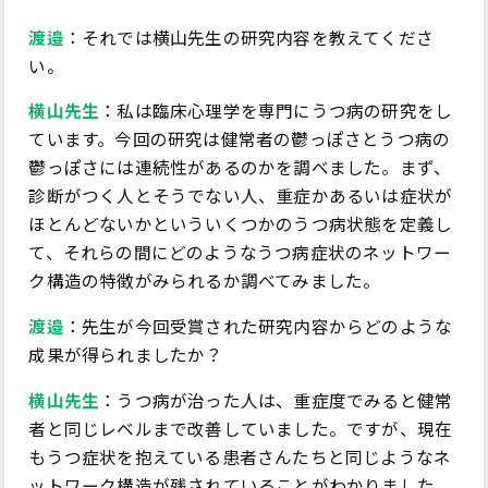
渡邉
：それでは横山先生の研究内容を教えてくださ
い。
横山先生
：私は臨床心理学を専門にうつ病の研究をし
ています。今回の研究は健常者の鬱っぽさとうつ病の
鬱っぽさには連続性があるのかを調べました。まず、
診断がつく人とそうでない人、重症かあるいは症状が
ほとんどないかといういくつかのうつ病状態を定義し
て、それらの間にどのようなうつ病症状のネットワー
ク構造の特徴がみられるか調べてみました。
渡邉
：先生が今回受賞された研究内容からどのような
成果が得られましたか？
横山先生
：うつ病が治った人は、重症度でみると健常
者と同じレベルまで改善していました。ですが、現在
もうつ症状を抱えている患者さんたちと同じようなネ
ットワーク構造が残されていることがわかりました。