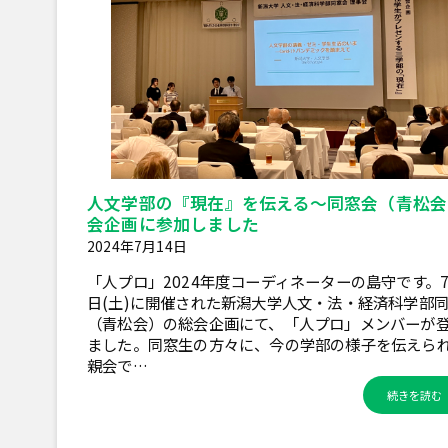
人文学部の『現在』を伝える～同窓会（青松会
会企画に参加しました
2024年7月14日
「人プロ」2024年度コーディネーターの島守です。7
日(土)に開催された新潟大学人文・法・経済科学部
（青松会）の総会企画にて、「人プロ」メンバーが
ました。同窓生の方々に、今の学部の様子を伝えら
親会で…
続きを読む