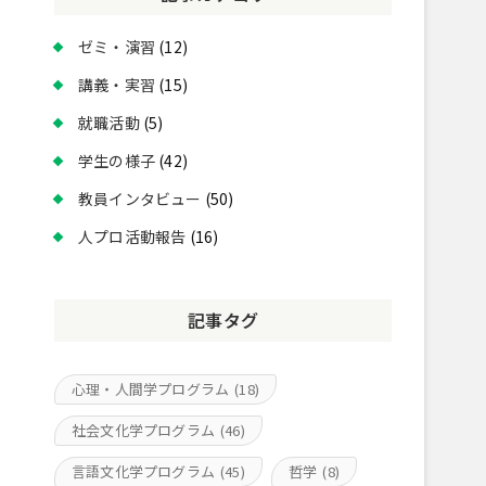
ゼミ・演習
(12)
講義・実習
(15)
就職活動
(5)
学生の様子
(42)
教員インタビュー
(50)
人プロ活動報告
(16)
記事タグ
心理・人間学プログラム
(18)
社会文化学プログラム
(46)
言語文化学プログラム
(45)
哲学
(8)