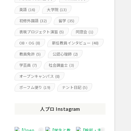
英語
(16)
大学院
(13)
初修外国語
(32)
留学
(35)
表現プロジェクト演習
(5)
同窓会
(1)
OB・OG
(8)
新任教員インタビュー
(48)
教員免許
(5)
公認心理師
(2)
学芸員
(7)
社会調査士
(3)
オープンキャンパス
(8)
ボーフム便り
(19)
ナント日記
(5)
人プロ Instagram