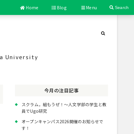
Home
Blog
Menu
Search
a University
今月の注目記事
スクラム，組もうぜ！～人文学部の学生と教
員でUgo研究
オープンキャンパス2026開催のお知らせで
す！