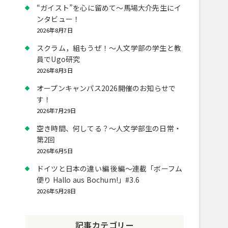
“ガイスト”を心に留めて～馬場大介先生にイ
ンタビュー！
2026年8月7日
スクラム，組もうぜ！～人文学部の学生と教
員でUgo研究
2026年8月3日
オープンキャンパス2026開催のお知らせで
す！
2026年7月29日
空き時間、何してる？～人文学部生の日常・
第2回
2026年6月5日
ドイツと日本の違い編 後編～連載「ボーフム
便り Hallo aus Bochum!」#3.6
2026年5月28日
記事カテゴリー