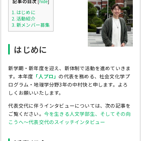
記事の目次
[
hide
]
1.
はじめに
2.
活動紹介
3.
新メンバー募集
はじめに
新学期・新年度を迎え、新体制で活動を進めていきま
す。本年度
「人プロ」
の代表を務める、社会文化学プ
ログラム・地理学分野3年の中村快と申します。よろ
しくお願いいたします。
代表交代に伴うインタビューについては、次の記事を
ご覧ください。
今を生きる人文学部生、そしてその向
こうへ～代表交代のスイッチインタビュー