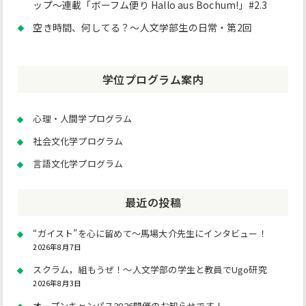
ップ～連載「ボーフム便り Hallo aus Bochum!」#2.3
空き時間、何してる？～人文学部生の日常・第2回
学位プログラム案内
心理・人間学プログラム
社会文化学プログラム
言語文化学プログラム
最近の投稿
“ガイスト”を心に留めて～馬場大介先生にインタビュー！
2026年8月7日
スクラム，組もうぜ！～人文学部の学生と教員でUgo研究
2026年8月3日
オープンキャンパス2026開催のお知らせです！