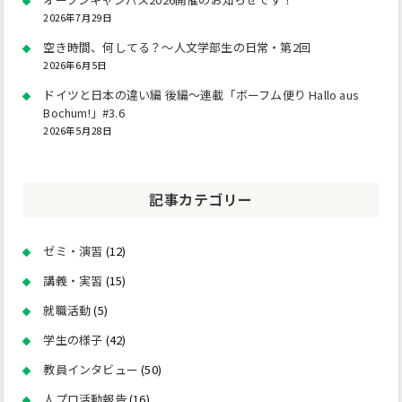
2026年7月29日
空き時間、何してる？～人文学部生の日常・第2回
2026年6月5日
ドイツと日本の違い編 後編～連載「ボーフム便り Hallo aus
Bochum!」#3.6
2026年5月28日
記事カテゴリー
ゼミ・演習
(12)
講義・実習
(15)
就職活動
(5)
学生の様子
(42)
教員インタビュー
(50)
人プロ活動報告
(16)