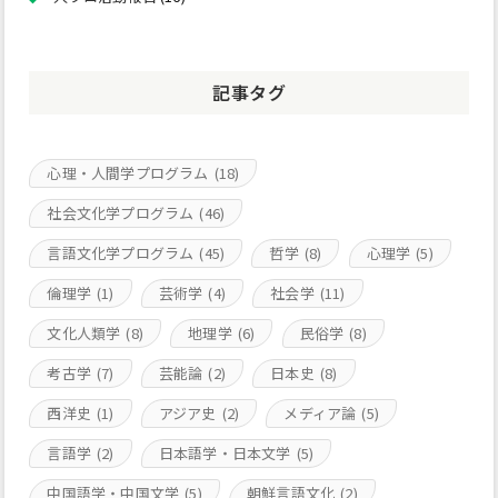
記事タグ
心理・人間学プログラム
(18)
社会文化学プログラム
(46)
言語文化学プログラム
(45)
哲学
(8)
心理学
(5)
倫理学
(1)
芸術学
(4)
社会学
(11)
文化人類学
(8)
地理学
(6)
民俗学
(8)
考古学
(7)
芸能論
(2)
日本史
(8)
西洋史
(1)
アジア史
(2)
メディア論
(5)
言語学
(2)
日本語学・日本文学
(5)
中国語学・中国文学
(5)
朝鮮言語文化
(2)