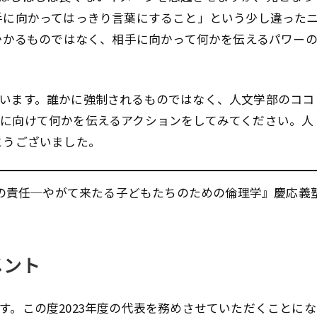
誰か相手に向かってはっきり言葉にすること」という少し違った
かかるものではなく、相手に向かって何かを伝えるパワー
います。誰かに強制されるものではなく、人文学部のココ
に向けて何かを伝えるアクションをしてみてください。人
とうございました。
の責任─やがて来たる子どもたちのための倫理学』慶応義
メント
す。この度2023年度の代表を務めさせていただくことにな