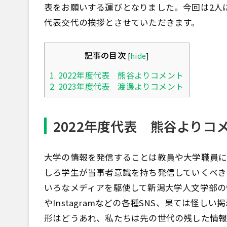
表をお願いする運びとなりました。今回は2人
代表交代の挨拶とさせていただきます。
記事の目次
[
hide
]
1.
2022年度代表 熊谷よりコメント
2.
2023年度代表 渡邊よりコメント
2022年度代表 熊谷よりコ
大学の情報を発信することは教員や大学職員に
しろ学生が当事者意識を持ち発信していくべき
いろなメディアを駆使して新潟大学人文学部の情
やInstagramなどの各種SNS、果ては怪
形はどうあれ、私たちは先の世代の残した情