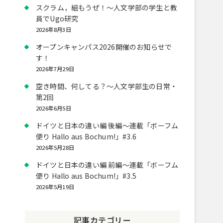
スクラム，組もうぜ！～人文学部の学生と教
員でUgo研究
2026年8月3日
オープンキャンパス2026開催のお知らせで
す！
2026年7月29日
空き時間、何してる？～人文学部生の日常・
第2回
2026年6月5日
ドイツと日本の違い編 後編～連載「ボーフム
便り Hallo aus Bochum!」#3.6
2026年5月28日
ドイツと日本の違い編 前編～連載「ボーフム
便り Hallo aus Bochum!」#3.5
2026年5月19日
記事カテゴリー