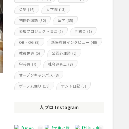
英語
(16)
大学院
(13)
初修外国語
(32)
留学
(35)
表現プロジェクト演習
(5)
同窓会
(1)
OB・OG
(8)
新任教員インタビュー
(48)
教員免許
(5)
公認心理師
(2)
学芸員
(7)
社会調査士
(3)
オープンキャンパス
(8)
ボーフム便り
(19)
ナント日記
(5)
人プロ Instagram