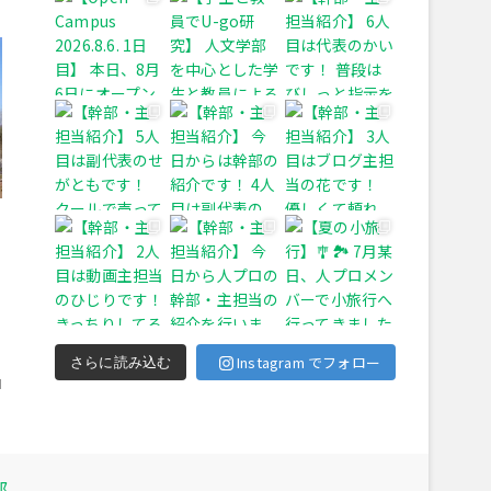
紹
、
Instagram でフォロー
さらに読み込む
」
部