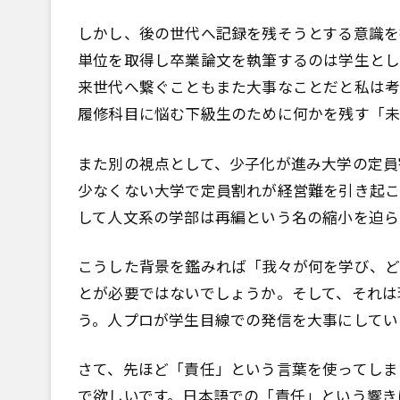
しかし、後の世代へ記録を残そうとする意識を
単位を取得し卒業論文を執筆するのは学生とし
来世代へ繋ぐこともまた大事なことだと私は考
履修科目に悩む下級生のために何かを残す「未
また別の視点として、少子化が進み大学の定員
少なくない大学で定員割れが経営難を引き起こ
して人文系の学部は再編という名の縮小を迫ら
こうした背景を鑑みれば「我々が何を学び、
とが必要ではないでしょうか。そして、それは
う。人プロが学生目線での発信を大事にしてい
さて、先ほど「責任」という言葉を使ってしま
で欲しいです。日本語での「責任」という響き