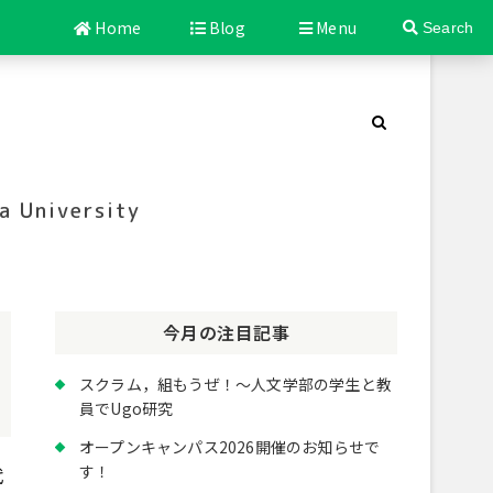
Home
Blog
Menu
Search
a University
今月の注目記事
スクラム，組もうぜ！～人文学部の学生と教
員でUgo研究
オープンキャンパス2026開催のお知らせで
す！
代