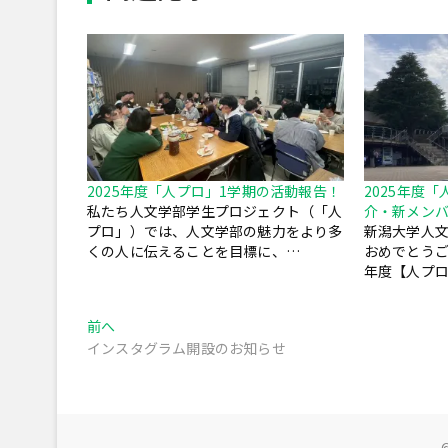
2025年度「人プロ」1学期の活動報告！
2025年度
私たち人文学部学生プロジェクト（「人
介・新メン
プロ」）では、人文学部の魅力をより多
新潟大学人
くの人に伝えることを目標に、…
おめでとうご
年度【人プ
投
過
前へ
去
インスタグラム開設のお知らせ
稿
の
ナ
投
稿:
ビ