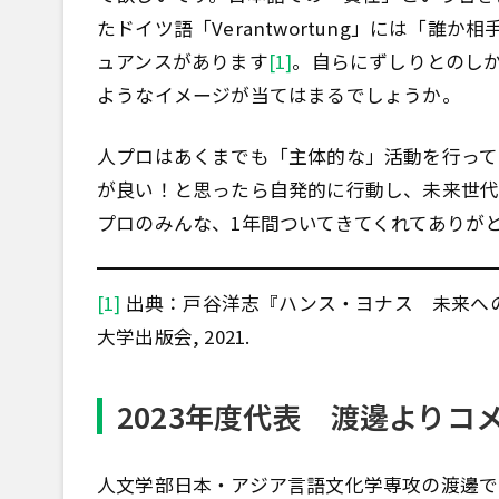
たドイツ語「Verantwortung」には「
ュアンスがあります
[1]
。自らにずしりとのし
ようなイメージが当てはまるでしょうか。
人プロはあくまでも「主体的な」活動を行って
が良い！と思ったら自発的に行動し、未来世代
プロのみんな、1年間ついてきてくれてありが
[1]
出典：戸谷洋志『ハンス・ヨナス 未来へ
大学出版会, 2021.
2023年度代表 渡邊よりコ
人文学部日本・アジア言語文化学専攻の渡邊で