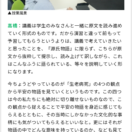
▲授業風景
高橋
：講義は学生のみなさんと一緒に原文を読み進め
ていく形式のものです。だから演習と違って前もって
予習してもらうというよりは、講義で考えていきたい
と思ったことを、『源氏物語』に限らず、こちらが原
文から抜粋して提示し、読み上げて訳しながら、これ
はこんなふうに語られている、等々を説明していく形
になります。
今ちょうどやっているのが「生老病死」の4つの観点
から平安の物語を見ていくというものです。この四つ
は今の私たちにも絶対に切り離せないものなので、こ
の観点から捉えることで平安の物語を身近に感じても
らえるとともに、その当時にしかなかった文化的な事
柄にも気がついてもらえるといいなと。更にはそれが
物語の中でどんな意味を持っているのか、なども見て