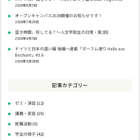
2026年8月3日
オープンキャンパス2026開催のお知らせです！
2026年7月29日
空き時間、何してる？～人文学部生の日常・第2回
2026年6月5日
ドイツと日本の違い編 後編～連載「ボーフム便り Hallo aus
Bochum!」#3.6
2026年5月28日
記事カテゴリー
ゼミ・演習
(12)
講義・実習
(15)
就職活動
(5)
学生の様子
(42)