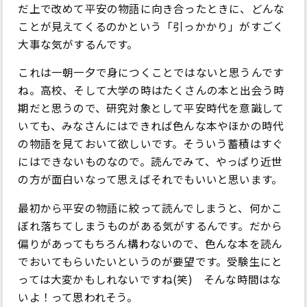
だ上で改めて平安の物語に向き合ったときに、どんな
ことが見えてくるのかという「引っかかり」がすごく
大事な気がするんです。
これは一朝一夕で身につくことではないと思うんです
ね。高校、そして大学の時はたくさんの本と出会う時
期だと思うので、研究対象として平安時代を意識して
いても、みなさんにはできれば色んな本やほかの時代
の物語を見ておいて欲しいです。そういう蓄積はすぐ
にはできないものなので。読んでみて、やっぱり近世
の方が面白いなって思えばそれでもいいと思います。
最初から平安の物語に絞って読んでしまうと、何かこ
ぼれ落ちてしまうものがある気がするんです。だから
偏りがあってもちろん構わないので、色んな本を読ん
でおいてもらいたいというのが要望です。受験生にと
っては大変かもしれないですね(笑) そんな時間はな
いよ！って思われそう。