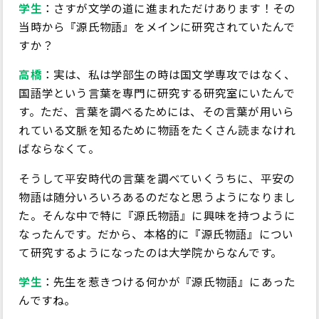
学生
：さすが文学の道に進まれただけあります！その
当時から『源氏物語』をメインに研究されていたんで
すか？
高橋
：実は、私は学部生の時は国文学専攻ではなく、
国語学という言葉を専門に研究する研究室にいたんで
す。ただ、言葉を調べるためには、その言葉が用いら
れている文脈を知るために物語をたくさん読まなけれ
ばならなくて。
そうして平安時代の言葉を調べていくうちに、平安の
物語は随分いろいろあるのだなと思うようになりまし
た。そんな中で特に『源氏物語』に興味を持つように
なったんです。だから、本格的に『源氏物語』につい
て研究するようになったのは大学院からなんです。
学生
：先生を惹きつける何かが『源氏物語』にあった
んですね。