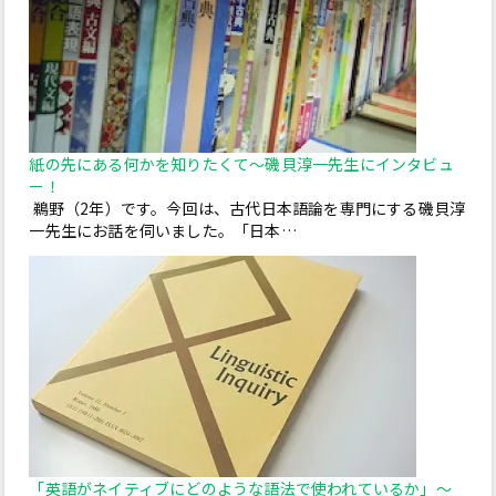
紙の先にある何かを知りたくて～磯貝淳一先生にインタビュ
ー！
鵜野（2年）です。今回は、古代日本語論を専門にする磯貝淳
一先生にお話を伺いました。「日本…
「英語がネイティブにどのような語法で使われているか」～