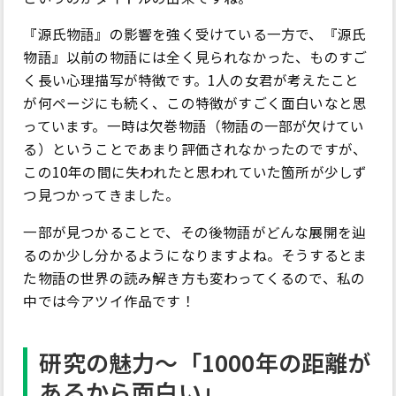
『源氏物語』の影響を強く受けている一方で、『源氏
物語』以前の物語には全く見られなかった、ものすご
く長い心理描写が特徴です。1人の女君が考えたこと
が何ページにも続く、この特徴がすごく面白いなと思
っています。一時は欠巻物語（物語の一部が欠けてい
る）ということであまり評価されなかったのですが、
この10年の間に失われたと思われていた箇所が少しず
つ見つかってきました。
一部が見つかることで、その後物語がどんな展開を辿
るのか少し分かるようになりますよね。そうするとま
た物語の世界の読み解き方も変わってくるので、私の
中では今アツイ作品です！
研究の魅力～「1000年の距離が
あるから面白い」