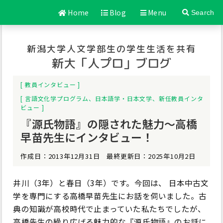
Home
Blog
Menu
Search
新潟大学人文学部生の学生生活を共有
新大「人プロ」ブログ
教員インタビュー
言語文化学プログラム
、
日本語学・日本文学
、
新任教員インタ
ビュー
『源氏物語』の隠された魅力～高橋
早苗先生にインタビュー！
作成日：2013年12月31日 最終更新日：2025年10月2日
井川（3年）と春日（3年）です。今回は、 日本中古文
学を専門にする高橋早苗先生にお話を伺いました。古
典の知識が高校時代で止まっていた私たちでしたが、
高橋先生の繰り広げる魅力的な『源氏物語』のお話に