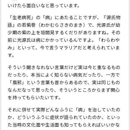
いけたら面白いなと思っています。
「生老病死」の「病」にあたることですが、『源氏物
語』の若紫巻（わかむらさきのまき）で、光源氏が幼
少期の紫の上を垣間見するくだりがありますね。その
前に光源氏は病にかかっているんですよ。「わらわや
み」といって、今で言うマラリアだと考えられていま
す。
そういう聞きなれない言葉だけど実は今と重なるもの
だったり、本当によく知らない病気だったり、一方で
「風邪」という言葉も昔からあるので、実は同じもの
なんだなって思ったり、そういうところからまず関心
を持ってもらいたいです。
それに併せて実際どんなふうに「病」を治していたの
か、どういうふうに症状が語られていたのか、といっ
た当時の文化面や生活面も知ってもらえればいいかな