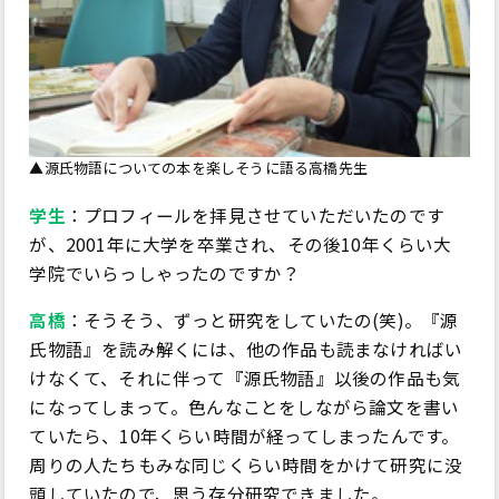
▲源氏物語についての本を楽しそうに語る高橋先生
学生
：プロフィールを拝見させていただいたのです
が、2001年に大学を卒業され、その後10年くらい大
学院でいらっしゃったのですか？
高橋
：そうそう、ずっと研究をしていたの(笑)。『源
氏物語』を読み解くには、他の作品も読まなければい
けなくて、それに伴って『源氏物語』以後の作品も気
になってしまって。色んなことをしながら論文を書い
ていたら、10年くらい時間が経ってしまったんです。
周りの人たちもみな同じくらい時間をかけて研究に没
頭していたので、思う存分研究できました。