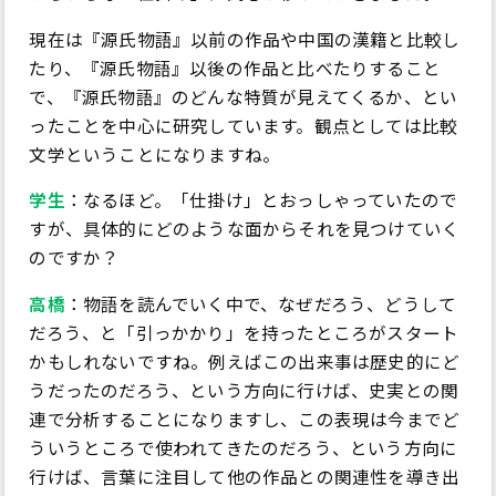
現在は『源氏物語』以前の作品や中国の漢籍と比較し
たり、『源氏物語』以後の作品と比べたりすること
で、『源氏物語』のどんな特質が見えてくるか、とい
ったことを中心に研究しています。観点としては比較
文学ということになりますね。
学生
：なるほど。「仕掛け」とおっしゃっていたので
すが、具体的にどのような面からそれを見つけていく
のですか？
高橋
：物語を読んでいく中で、なぜだろう、どうして
だろう、と「引っかかり」を持ったところがスタート
かもしれないですね。例えばこの出来事は歴史的にど
うだったのだろう、という方向に行けば、史実との関
連で分析することになりますし、この表現は今までど
ういうところで使われてきたのだろう、という方向に
行けば、言葉に注目して他の作品との関連性を導き出