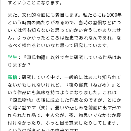
すということになります。
また、文化的な面にも着目します。私たちには1000年
という時間の隔たりがあるので、当時の習慣などにつ
いては何も知らないと思って向かい合うしかありませ
ん。引っかかったところは歴史であれなんであれ、な
るべく探れるといいなと思って研究しています。
学生
：『源氏物語』以外で主に研究している作品はあ
りますか？
高橋
：研究していく中で、一般的にはあまり知られて
ないかもしれないけれど、『夜の寝覚（ねざめ）』と
いう作品にも興味を持つようになりました。これは
『源氏物語』の後に成立した作品なのですが、とにか
く暗い話です（笑）。憂いや悲しみを前面に出す形で
作られた作品で、主人公が、夜、物思いでなかなか寝
付けなかったり、ふっと目を覚ましたりしてしまう、
というのがタイトルの由来ですね。