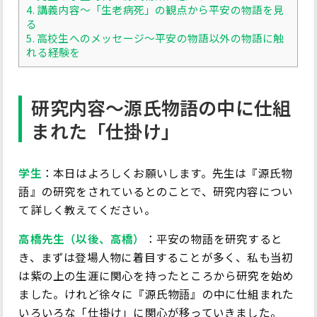
4.
講義内容～「生老病死」の観点から平安の物語を見
る
5.
高校生へのメッセージ～平安の物語以外の物語に触
れる経験を
研究内容～源氏物語の中に仕組
まれた「仕掛け」
学生
：本日はよろしくお願いします。先生は『源氏物
語』の研究をされているとのことで、研究内容につい
て詳しく教えてください。
高橋先生（以後、高橋）
：平安の物語を研究すると
き、まずは登場人物に着目することが多く、私も当初
は紫の上の生涯に関心を持ったところから研究を始め
ました。けれど徐々に『源氏物語』の中に仕組まれた
いろいろな「仕掛け」に関心が移っていきました。