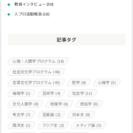
教員インタビュー
(50)
人プロ活動報告
(16)
記事タグ
心理・人間学プログラム
(18)
社会文化学プログラム
(46)
言語文化学プログラム
(45)
哲学
(8)
心理学
(5)
倫理学
(1)
芸術学
(4)
社会学
(11)
文化人類学
(8)
地理学
(6)
民俗学
(8)
考古学
(7)
芸能論
(2)
日本史
(8)
西洋史
(1)
アジア史
(2)
メディア論
(5)