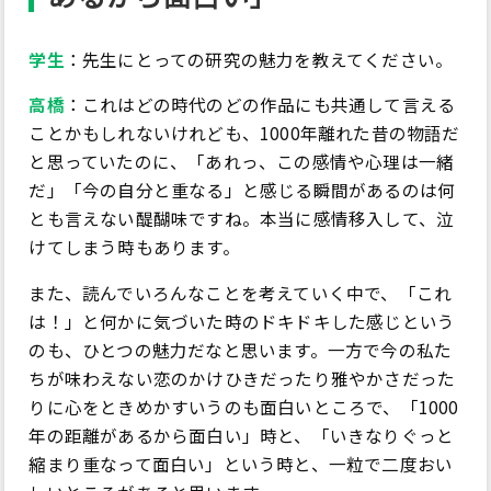
学生
：先生にとっての研究の魅力を教えてください。
高橋
：これはどの時代のどの作品にも共通して言える
ことかもしれないけれども、1000年離れた昔の物語だ
と思っていたのに、「あれっ、この感情や心理は一緒
だ」「今の自分と重なる」と感じる瞬間があるのは何
とも言えない醍醐味ですね。本当に感情移入して、泣
けてしまう時もあります。
また、読んでいろんなことを考えていく中で、「これ
は！」と何かに気づいた時のドキドキした感じという
のも、ひとつの魅力だなと思います。一方で今の私た
ちが味わえない恋のかけひきだったり雅やかさだった
りに心をときめかすいうのも面白いところで、「1000
年の距離があるから面白い」時と、「いきなりぐっと
縮まり重なって面白い」という時と、一粒で二度おい