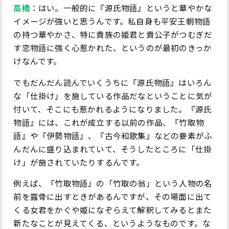
高橋
：はい。一般的に『源氏物語』というと華やかな
イメージが強いと思うんです。私自身も平安王朝物語
の持つ華やかさ、特に貴族の姫君と貴公子がつむぎだ
す恋物語に強く心惹かれた、というのが最初のきっか
けなんです。
でもだんだん読んでいくうちに『源氏物語』はいろん
な「仕掛け」を施している作品だなということに気が
付いて、そこにも惹かれるようになりました。『源氏
物語』には、これが成立する以前の作品、『竹取物
語』や『伊勢物語』、『古今和歌集』などの要素がふ
んだんに盛り込まれていて、そうしたところに「仕掛
け」が施されていたりするんです。
例えば、『竹取物語』の「竹取の翁」という人物の名
前を露骨に出すときがあるんですが、その場面に出て
くる女君をかぐや姫になぞらえて解釈してみるとまた
新たなことが見えてくる、というようなものです。な