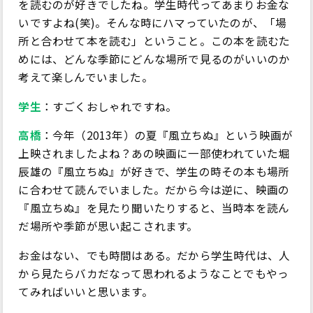
を読むのが好きでしたね。学生時代ってあまりお金な
いですよね(笑)。そんな時にハマっていたのが、「場
所と合わせて本を読む」ということ。この本を読むた
めには、どんな季節にどんな場所で見るのがいいのか
考えて楽しんでいました。
学生
：すごくおしゃれですね。
高橋
：今年（2013年）の夏『風立ちぬ』という映画が
上映されましたよね？あの映画に一部使われていた堀
辰雄の『風立ちぬ』が好きで、学生の時その本も場所
に合わせて読んでいました。だから今は逆に、映画の
『風立ちぬ』を見たり聞いたりすると、当時本を読ん
だ場所や季節が思い起こされます。
お金はない、でも時間はある。だから学生時代は、人
から見たらバカだなって思われるようなことでもやっ
てみればいいと思います。