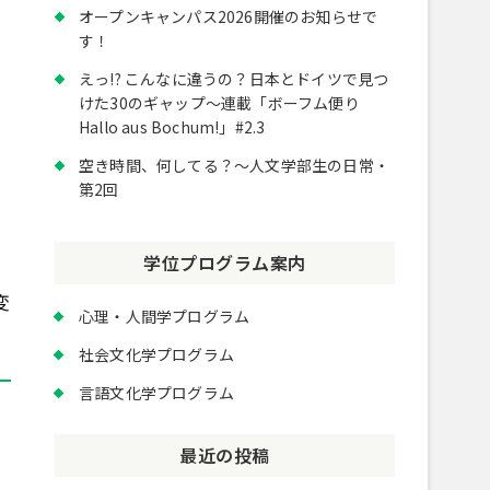
オープンキャンパス2026開催のお知らせで
す！
えっ!? こんなに違うの？日本とドイツで見つ
けた30のギャップ～連載「ボーフム便り
Hallo aus Bochum!」#2.3
空き時間、何してる？～人文学部生の日常・
第2回
学位プログラム案内
変
心理・人間学プログラム
社会文化学プログラム
言語文化学プログラム
最近の投稿