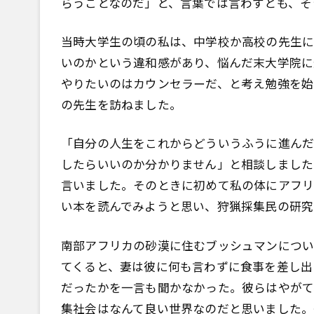
らうことなのだ」と、言葉では言わずとも、
当時大学生の頃の私は、中学校か高校の先生に
いのかという違和感があり、悩んだ末大学院に
やりたいのはカウンセラーだ、と考え勉強を始
の先生を訪ねました。
「自分の人生をこれからどういうふうに進んだ
したらいいのか分かりません」と相談しました
言いました。そのときに初めて私の体にアフリ
い本を読んでみようと思い、狩猟採集民の研究
南部アフリカの砂漠に住むブッシュマンについ
てくると、妻は彼に何も言わずに食事を差し出
だったかを一言も聞かなかった。彼らはやがて
集社会はなんて良い世界なのだと思いました。