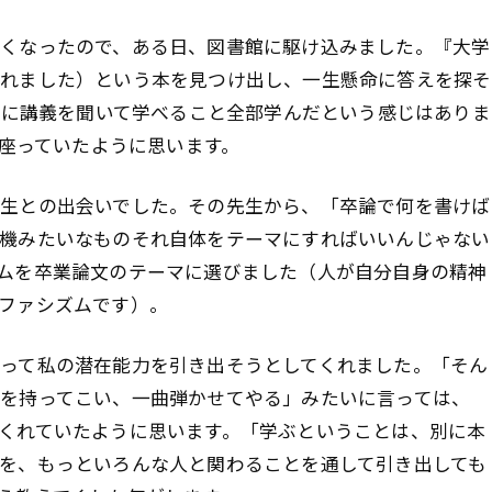
くなったので、ある日、図書館に駆け込みました。『大学
忘れました）という本を見つけ出し、一生懸命に答えを探そ
面目に講義を聞いて学べること全部学んだという感じはありま
に座っていたように思います。
生との出会いでした。その先生から、「卒論で何を書けば
機みたいなものそれ自体をテーマにすればいいんじゃない
ムを卒業論文のテーマに選びました（人が自分自身の精神
ファシズムです）。
って私の潜在能力を引き出そうとしてくれました。「そん
を持ってこい、一曲弾かせてやる」みたいに言っては、
くれていたように思います。「学ぶということは、別に本
を、もっといろんな人と関わることを通して引き出しても