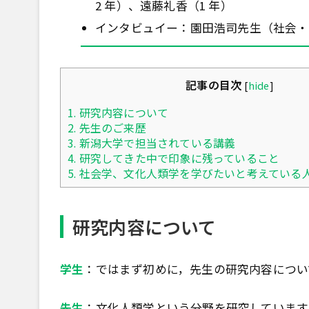
2 年）、遠藤礼香（1 年）
インタビュイー：園田浩司先生（社会・
記事の目次
[
hide
]
1.
研究内容について
2.
先生のご来歴
3.
新潟大学で担当されている講義
4.
研究してきた中で印象に残っていること
5.
社会学、文化人類学を学びたいと考えている
研究内容について
学生
：ではまず初めに，先生の研究内容につい
先生
：文化人類学という分野を研究しています。