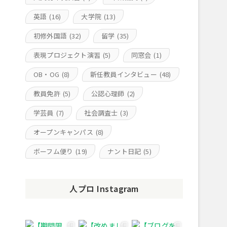
英語
(16)
大学院
(13)
初修外国語
(32)
留学
(35)
表現プロジェクト演習
(5)
同窓会
(1)
OB・OG
(8)
新任教員インタビュー
(48)
教員免許
(5)
公認心理師
(2)
学芸員
(7)
社会調査士
(3)
オープンキャンパス
(8)
ボーフム便り
(19)
ナント日記
(5)
人プロ Instagram