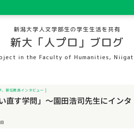
新潟大学人文学部生の学生生活を共有
新大「人プロ」ブログ
oject in the Faculty of Humanities, Niigat
学
、
新任教員インタビュー
い直す学問」～園田浩司先生にインタ
4日