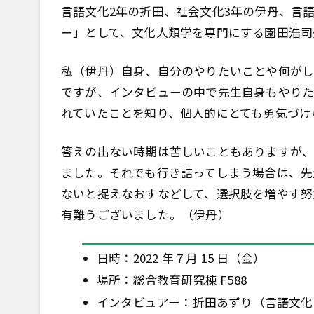
言語文化2年の折田、社会文化3年の伊丹、言
ー」として、文化人類学を専門にする園田浩司
私（伊丹）自身、自分のやりたいことや何がし
ですが、インタビューの中で先生自身もやりた
れていたことを知り、個人的にとても勇気づけ
答えの出ない時期は苦しいこともありますが、
ました。それでも行き詰ってしまう場合は、先
ないと捉えなおすなどして、選択肢を増やす努
有難うございました。（伊丹）
日時：2022 年 7 月 15 日（金）
場所：総合教育研究棟 F588
インタビュアー：折田あずり（言語文化 