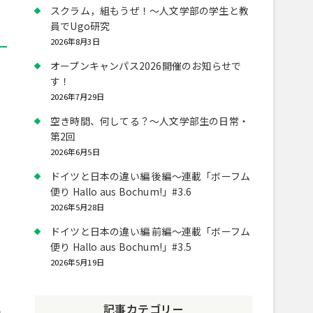
スクラム，組もうぜ！～人文学部の学生と教
員でUgo研究
2026年8月3日
オープンキャンパス2026開催のお知らせで
す！
2026年7月29日
空き時間、何してる？～人文学部生の日常・
第2回
2026年6月5日
ドイツと日本の違い編 後編～連載「ボーフム
便り Hallo aus Bochum!」#3.6
2026年5月28日
ドイツと日本の違い編 前編～連載「ボーフム
便り Hallo aus Bochum!」#3.5
2026年5月19日
記事カテゴリー
の