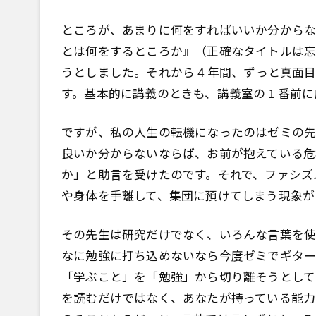
ところが、あまりに何をすればいいか分からな
とは何をするところか』（正確なタイトルは
うとしました。それから 4 年間、ずっと真
す。基本的に講義のときも、講義室の 1 番前
ですが、私の人生の転機になったのはゼミの先
良いか分からないならば、お前が抱えている危
か」と助言を受けたのです。それで、ファシズ
や身体を手離して、集団に預けてしまう現象が
その先生は研究だけでなく、いろんな言葉を使
なに勉強に打ち込めないなら今度ゼミでギター
「学ぶこと」を「勉強」から切り離そうとして
を読むだけではなく、あなたが持っている能力