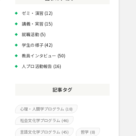
ゼミ・演習
(12)
講義・実習
(15)
就職活動
(5)
学生の様子
(42)
教員インタビュー
(50)
人プロ活動報告
(16)
記事タグ
心理・人間学プログラム
(18)
社会文化学プログラム
(46)
言語文化学プログラム
(45)
哲学
(8)