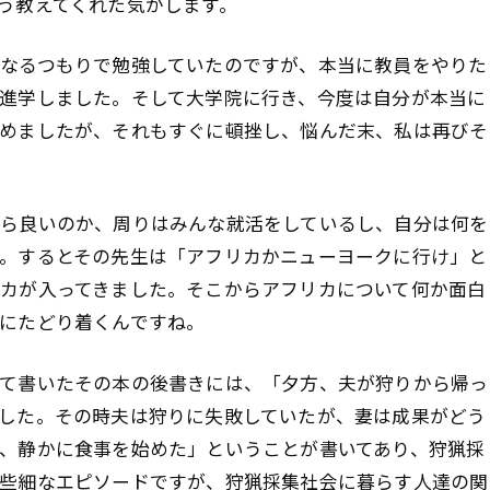
そう教えてくれた気がします。
なるつもりで勉強していたのですが、本当に教員をやりた
進学しました。そして大学院に行き、今度は自分が本当に
めましたが、それもすぐに頓挫し、悩んだ末、私は再びそ
ら良いのか、周りはみんな就活をしているし、自分は何を
。するとその先生は「アフリカかニューヨークに行け」と
カが入ってきました。そこからアフリカについて何か面白
にたどり着くんですね。
て書いたその本の後書きには、「夕方、夫が狩りから帰っ
した。その時夫は狩りに失敗していたが、妻は成果がどう
、静かに食事を始めた」ということが書いてあり、狩猟採
些細なエピソードですが、狩猟採集社会に暮らす人達の関