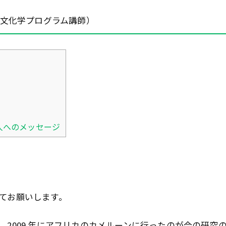
文化学プログラム講師）
人へのメッセージ
てお願いします。
2009 年にアフリカのカメルーンに行ったのが今の研究