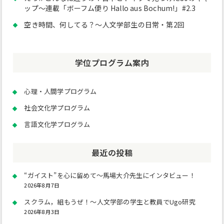
ップ～連載「ボーフム便り Hallo aus Bochum!」#2.3
空き時間、何してる？～人文学部生の日常・第2回
学位プログラム案内
心理・人間学プログラム
社会文化学プログラム
言語文化学プログラム
最近の投稿
“ガイスト”を心に留めて～馬場大介先生にインタビュー！
2026年8月7日
スクラム，組もうぜ！～人文学部の学生と教員でUgo研究
2026年8月3日