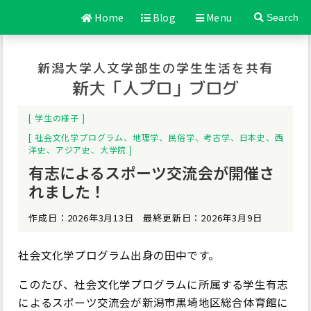
Home
Blog
Menu
Search
新潟大学人文学部生の学生生活を共有
新大「人プロ」ブログ
学生の様子
社会文化学プログラム
、
地理学
、
民俗学
、
考古学
、
日本史
、
西
洋史
、
アジア史
、
大学院
有志によるスポーツ交流会が開催さ
れました！
作成日：2026年3月13日 最終更新日：2026年3月9日
社会文化学プログラム出身の田中です。
このたび、社会文化学プログラムに所属する学生有志
によるスポーツ交流会が新潟市黒埼地区総合体育館に