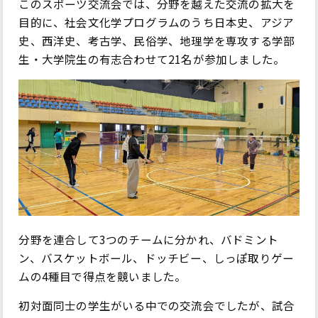
このスポーツ交流会では、分野を越えた交流の拡大を
目的に、社会文化学プログラムのうち日本史、アジア
史、西洋史、考古学、民俗学、地理学を専攻する学部
生・大学院生の有志合わせて21名が参加しました。
分野を連合して3つのチームに分かれ、バドミント
ン、バスケットボール、ドッチビー、しっぽ取りゲー
ムの4種目で得点を競いました。
初対面同士の学生がいる中での交流会でしたが、試合