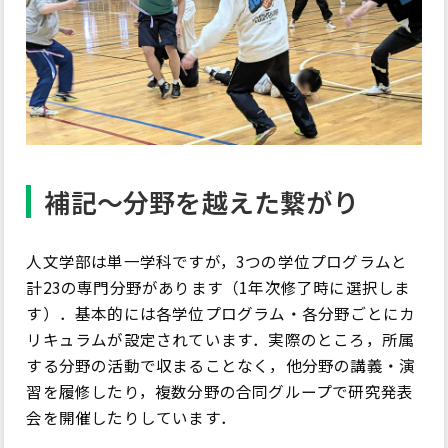
補記～分野を越えた繋がり
人文学部は単一学科ですが，3つの学位プログラムと
計23の専門分野があります（1年次修了時に選択しま
す）．基本的には各学位プログラム・各分野ごとにカ
リキュラムが設定されています．実際のところ，所属
する分野の活動で収まることなく，他分野の講義・演
習を履修したり，複数分野の合同グループで研究発表
会を開催したりしています．