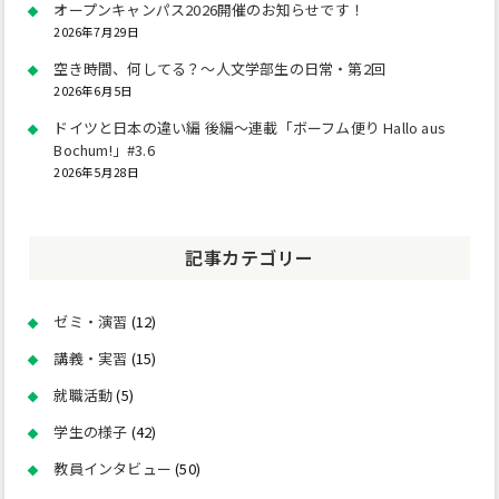
オープンキャンパス2026開催のお知らせです！
2026年7月29日
空き時間、何してる？～人文学部生の日常・第2回
2026年6月5日
ドイツと日本の違い編 後編～連載「ボーフム便り Hallo aus
Bochum!」#3.6
2026年5月28日
記事カテゴリー
ゼミ・演習
(12)
講義・実習
(15)
就職活動
(5)
学生の様子
(42)
教員インタビュー
(50)