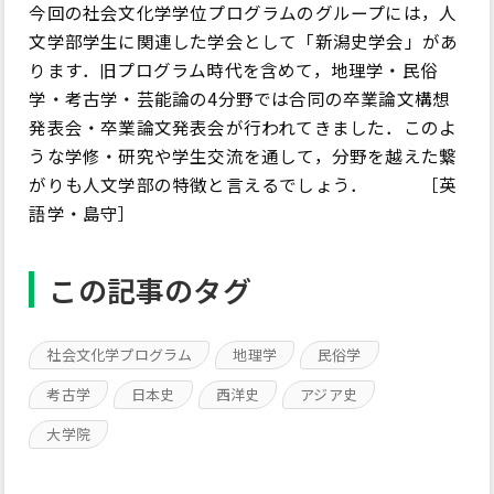
今回の社会文化学学位プログラムのグループには，人
文学部学生に関連した学会として「新潟史学会」があ
ります．旧プログラム時代を含めて，地理学・民俗
学・考古学・芸能論の4分野では合同の卒業論文構想
発表会・卒業論文発表会が行われてきました．このよ
うな学修・研究や学生交流を通して，分野を越えた繋
がりも人文学部の特徴と言えるでしょう． ［英
語学・島守］
この記事のタグ
社会文化学プログラム
地理学
民俗学
考古学
日本史
西洋史
アジア史
大学院