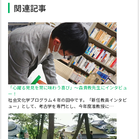
関連記事
「心躍る発見を常に味わう喜び」～森貴教先生にインタビュ
ー！
社会文化学プログラム４年の田中です。「新任教員インタビ
ュー」として、考古学を専門とし、今年度准教授に…