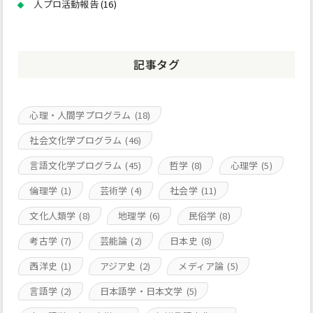
人プロ活動報告
(16)
記事タグ
心理・人間学プログラム
(18)
社会文化学プログラム
(46)
言語文化学プログラム
(45)
哲学
(8)
心理学
(5)
倫理学
(1)
芸術学
(4)
社会学
(11)
文化人類学
(8)
地理学
(6)
民俗学
(8)
考古学
(7)
芸能論
(2)
日本史
(8)
西洋史
(1)
アジア史
(2)
メディア論
(5)
言語学
(2)
日本語学・日本文学
(5)