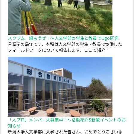
スクラム，組もうぜ！～人文学部の学生と教員でUgo研究
言語学の島守です．本稿は人文学部の学生・教員で協働した
フィールドワークについて報告します．ここで紹介…
「人プロ」メンバー大募集中！～活動紹介&新歓イベントのお
知らせ
新潟大学人文学部に入学された皆さん、おめでとうございま