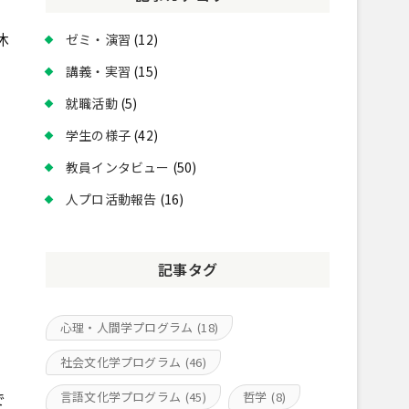
休
ゼミ・演習
(12)
講義・実習
(15)
就職活動
(5)
学生の様子
(42)
教員インタビュー
(50)
人プロ活動報告
(16)
記事タグ
心理・人間学プログラム
(18)
社会文化学プログラム
(46)
で
言語文化学プログラム
(45)
哲学
(8)