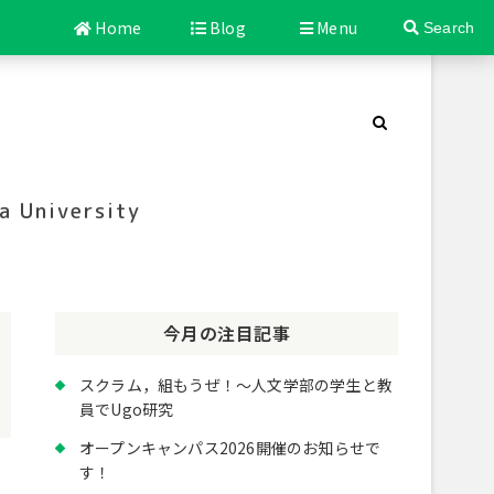
Home
Blog
Menu
Search
a University
今月の注目記事
スクラム，組もうぜ！～人文学部の学生と教
員でUgo研究
オープンキャンパス2026開催のお知らせで
す！