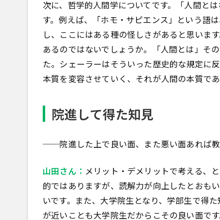
次に、哲学的人間学についてです。「人間とは
す。例えば、「ホモ・サピエンス」という語は
し、ここにはある種の怪しさがあると思います
あるのではないでしょうか。「人間とは」その
た。シェーラーはそういった歴史的な規定に反
本質を変容させていく、それが人間の本質であ
院進して得た知見
──院進した上で良い面、また悪い面あれば教
山田さん：
メリット・デメリットで考える、と
的ではありますが、読解力が向上したとおもい
いです。また、大学院生となり、学部生で得た
が近いことも大学院生だからこその良い面です