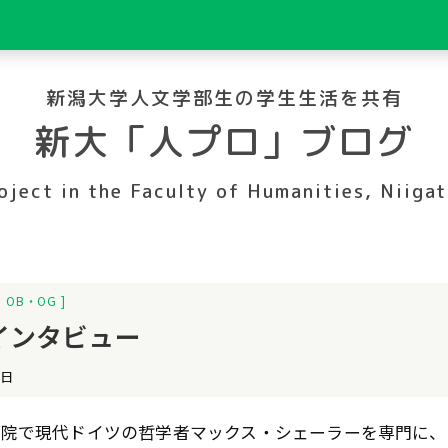
新潟大学人文学部生の学生生活を共有
新大「人プロ」ブログ
oject in the Faculty of Humanities, Niigat
、
OB・OG
インタビュー
4日
大学院で現代ドイツの哲学者マックス・シェーラーを専門に、