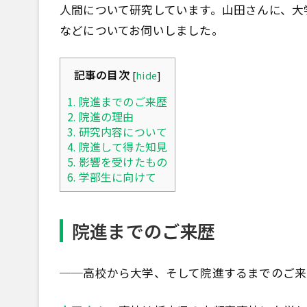
人間について研究しています。山田さんに、大
などについてお伺いしました。
記事の目次
[
hide
]
1.
院進までのご来歴
2.
院進の理由
3.
研究内容について
4.
院進して得た知見
5.
影響を受けたもの
6.
学部生に向けて
院進までのご来歴
──高校から大学、そして院進するまでのご来