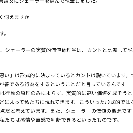
業論文にシェーラーを選んで執筆しました。
く伺えますか。
す。
、シェーラーの実質的価値倫理学は、カントと比較して説
悪い」は形式的に決まっているとカントは説いています。
身が善である行為をするということだと言っているんです
は行動の原理のみによらず、実質的に高い価値を成そうと
どによって私たちに現れてきます。こういった形式的では
点だと考えています。また、シェーラーの価値の概念です
私たちは感情や直感で判断できるといったものです。