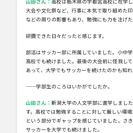
山田さん：
高校は栃木県の宇都宮高校に在学し
大会や文化祭など、行事に本気で取り組めた印
などの周りの影響もあり、勉強にも力を注げた
研鑽できた日々だったと感じます。
部活はサッカー部に所属していました。小中学
高校でも続けました。最後の大会前に怪我して
あって、大学でもサッカーを続けたのかも知れ
──学部生のころはいかがでしたか。
山田さん：
新潟大学の人文学部に進学しました
す。高校では勉強することに対して厳しい環境
という部分でギャップを感じていました。さき
サッカーを大学でも続けました。