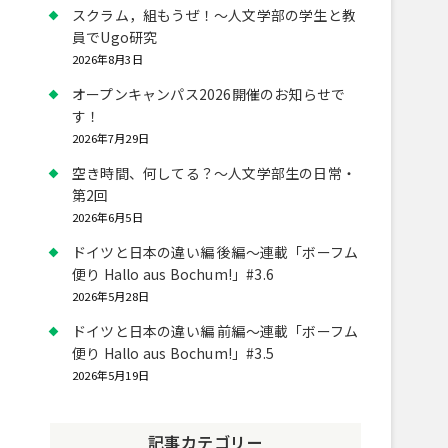
スクラム，組もうぜ！～人文学部の学生と教
員でUgo研究
2026年8月3日
オープンキャンパス2026開催のお知らせで
す！
2026年7月29日
空き時間、何してる？～人文学部生の日常・
第2回
2026年6月5日
ドイツと日本の違い編 後編～連載「ボーフム
便り Hallo aus Bochum!」#3.6
2026年5月28日
ドイツと日本の違い編 前編～連載「ボーフム
便り Hallo aus Bochum!」#3.5
2026年5月19日
記事カテゴリー