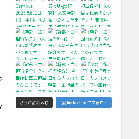
つ
Instagram でフォロー
さらに読み込む
な