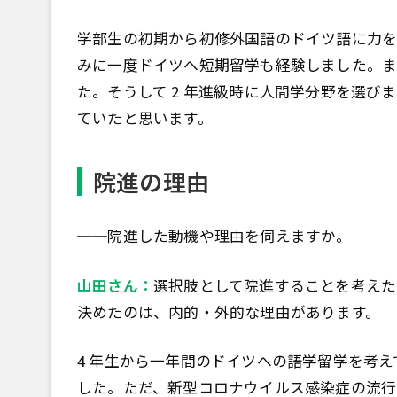
学部生の初期から初修外国語のドイツ語に力を
みに一度ドイツへ短期留学も経験しました。ま
た。そうして 2 年進級時に人間学分野を選
ていたと思います。
院進の理由
──院進した動機や理由を伺えますか。
山田さん：
選択肢として院進することを考えた
決めたのは、内的・外的な理由があります。
4 年生から一年間のドイツへの語学留学を考
した。ただ、新型コロナウイルス感染症の流行