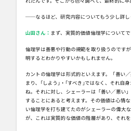
れたんです。そこから色々調べて、最終的に卒
──なるほど、研究内容についてもう少し詳し
山田さん：
まず、実質的価値倫理学についてで
倫理学は善悪や行動の規範を取り扱うのですが
明するとわかりやすいかもしれません。
カントの倫理学は形式的といえます。「善い／
まり、｢しよう｣・｢すべき｣ではなく、それ自
ね。それに対し、シェーラーは「善い／悪い」
することにあると考えます。その価値は心情な
い倫理学を打ち建てたのがシェーラーの偉大な
が、これは実質的な価値の階層があり、それを