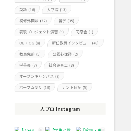
英語
(16)
大学院
(13)
初修外国語
(32)
留学
(35)
表現プロジェクト演習
(5)
同窓会
(1)
OB・OG
(8)
新任教員インタビュー
(48)
教員免許
(5)
公認心理師
(2)
学芸員
(7)
社会調査士
(3)
オープンキャンパス
(8)
ボーフム便り
(19)
ナント日記
(5)
人プロ Instagram