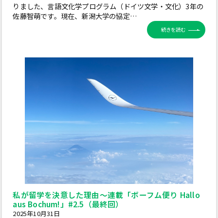
りました、言語文化学プログラム（ドイツ文学・文化）3年の
佐藤智萌です。現在、新潟大学の協定…
続きを読む
私が留学を決意した理由～連載「ボーフム便り Hallo
aus Bochum!」#2.5（最終回）
2025年10月31日