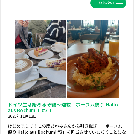
続きを読む
ドイツ生活始めるぞ編～連載「ボーフム便り Hallo
aus Bochum!」#3.1
2025年11月12日
はじめまして！この度あゆみさんから引き継ぎ、「ボーフム
便り Hallo aus Bochum! #3」を担当させていただくことにな