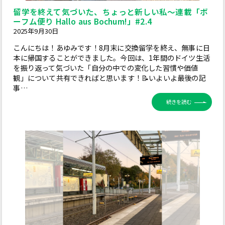
留学を終えて気づいた、ちょっと新しい私～連載「ボ
ーフム便り Hallo aus Bochum!」#2.4
2025年9月30日
こんにちは！あゆみです！8月末に交換留学を終え、無事に日
本に帰国することができました。今回は、1年間のドイツ生活
を振り返って気づいた「自分の中での変化した習慣や価値
観」について共有できればと思います！📝いよいよ最後の記
事…
続きを読む