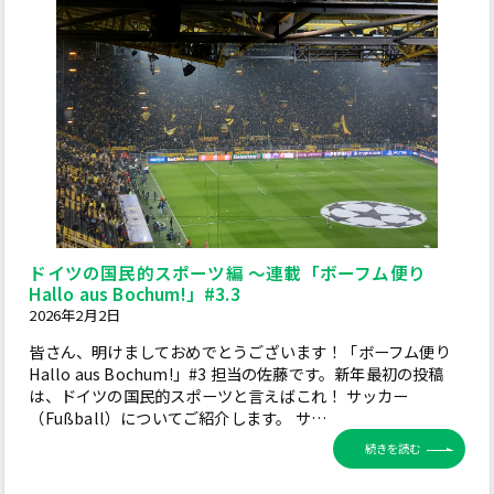
ドイツの国民的スポーツ編 ～連載「ボーフム便り
Hallo aus Bochum!」#3.3
2026年2月2日
皆さん、明けましておめでとうございます！「ボーフム便り
Hallo aus Bochum!」#3 担当の佐藤です。新年最初の投稿
は、ドイツの国民的スポーツと言えばこれ！ サッカー
（Fußball）についてご紹介します。 サ…
続きを読む