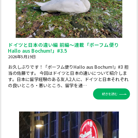
ドイツと日本の違い編 前編～連載「ボーフム便り
Hallo aus Bochum!」#3.5
2026年5月19日
お久しぶりです！「ボーフム便りHallo aus Bochum!」#3 担
当の佐藤です。 今回はドイツと日本の違いについて紹介しま
す。日本に留学経験のある友人2人に、ドイツと日本それぞれ
の良いところ・悪いところ、留学を通…
続きを読む