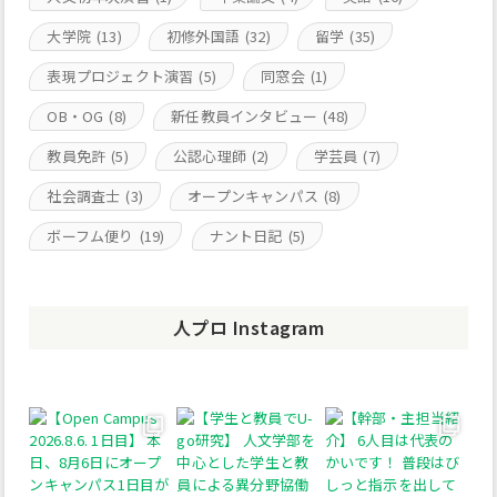
大学院
(13)
初修外国語
(32)
留学
(35)
表現プロジェクト演習
(5)
同窓会
(1)
OB・OG
(8)
新任教員インタビュー
(48)
教員免許
(5)
公認心理師
(2)
学芸員
(7)
社会調査士
(3)
オープンキャンパス
(8)
ボーフム便り
(19)
ナント日記
(5)
人プロ Instagram