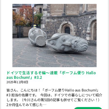
ドイツで生活するぞ編～連載「ボーフム便り Hallo
aus Bochum!」#3.2
2025年12月8日
皆さん、こんにちは！「ボーフム便りHallo aus Bochum!」
#3 担当の佐藤です。 今回は、ドイツでの暮らしについて紹介
します。（今川さんの第5回の記事も併せてご覧ください！）
2か月住んでみて感じた…