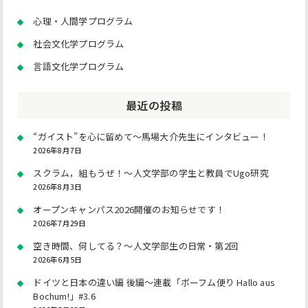
心理・人間学プログラム
社会文化学プログラム
言語文化学プログラム
最近の投稿
“ガイスト”を心に留めて～馬場大介先生にインタビュー！
2026年8月7日
スクラム，組もうぜ！～人文学部の学生と教員でUgo研究
2026年8月3日
オープンキャンパス2026開催のお知らせです！
2026年7月29日
空き時間、何してる？～人文学部生の日常・第2回
2026年6月5日
ドイツと日本の違い編 後編～連載「ボーフム便り Hallo aus
Bochum!」#3.6