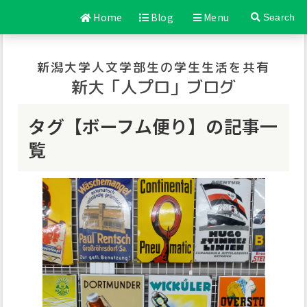
Home
Blog
Menu
Search
新潟大学人文学部生の学生生活を共有
新大「人プロ」ブログ
タグ【ボーフム便り】の記事一
覧