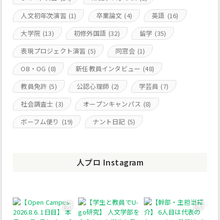
人文初年次演習
(1)
卒業論文
(4)
英語
(16)
大学院
(13)
初修外国語
(32)
留学
(35)
表現プロジェクト演習
(5)
同窓会
(1)
OB・OG
(8)
新任教員インタビュー
(48)
教員免許
(5)
公認心理師
(2)
学芸員
(7)
社会調査士
(3)
オープンキャンパス
(8)
ボーフム便り
(19)
ナント日記
(5)
人プロ Instagram