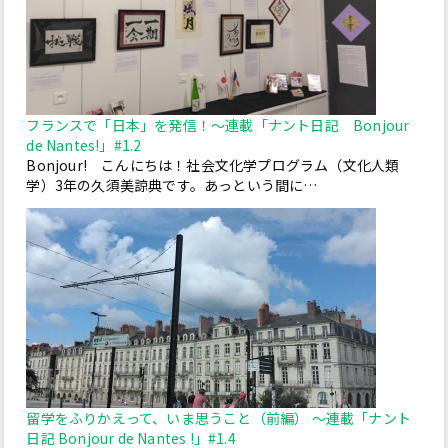
フランスで「日本」を発信！～連載「ナント日記 Bonjour
de Nantes!」#1.2
Bonjour! こんにちは！社会文化学プログラム（文化人類
学）3年の久須美諒典です。あっという間に…
留学をふりかえって、いま思うこと（前編） ～連載「ナント
日記 Bonjour de Nantes !」#1.4