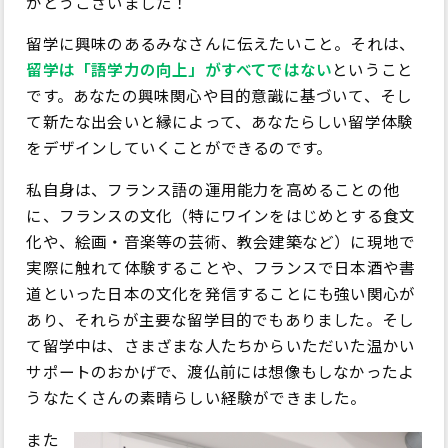
がとうございました！
留学に興味のあるみなさんに伝えたいこと。それは、
留学は「語学力の向上」がすべてではない
ということ
です。あなたの興味関心や目的意識に基づいて、そし
て新たな出会いと縁によって、あなたらしい留学体験
をデザインしていくことができるのです。
私自身は、フランス語の運用能力を高めることの他
に、フランスの文化（特にワインをはじめとする食文
化や、絵画・音楽等の芸術、教会建築など）に現地で
実際に触れて体験することや、フランスで日本酒や書
道といった日本の文化を発信することにも強い関心が
あり、それらが主要な留学目的でもありました。そし
て留学中は、さまざまな人たちからいただいた温かい
サポートのおかげで、渡仏前には想像もしなかったよ
うなたくさんの素晴らしい経験ができました。
また