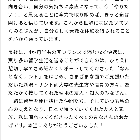
向き合い、自分の気持ちに素直になって、今「やりた
い！」と思えることに全力で取り組めば、きっと道は
開けると信じています。これから世界に羽ばたいてい
くみなさんが、自分らしく素敵な体験を得られること
を心から願っています。
最後に、4か月半もの間フランスで滞りなく快適に、
実り多い留学生活を送ることができたのは、ひとえに
懇切丁寧できめ細かくサポートしてくださった「なん
となくナント」をはじめ、さまざまな面でご支援いた
だいた新潟・ナント両大学の先生方や職員の方々、あ
たたかく接してくれた現地の友人・知人のみなさん、
一緒に留学を駆け抜けた仲間たち、そしていつも私の
心の支えとなり、日本で待っていてくれた友人と家
族、私に関わってくださったすべてのみなさんのおか
げです。本当にありがとうございました！