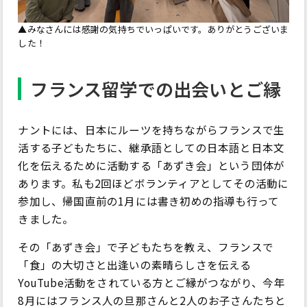
▲みなさんには感謝の気持ちでいっぱいです。ありがとうございま
した！
フランス留学での出会いとご縁
ナントには、日本にルーツを持ちながらフランスで生
活する子どもたちに、継承語としての日本語と日本文
化を伝えるために活動する「あずき会」という団体が
あります。私も2回ほどボランティアとしてその活動に
参加し、帰国直前の1月には書き初めの指導も行って
きました。
その「あずき会」で子どもたちを教え、フランスで
「食」の大切さと出逢いの素晴らしさを伝える
YouTube活動をされている方とご縁がつながり、今年
8月にはフランス人の旦那さんと2人のお子さんたちと