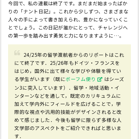
今回で、私の連載は終了です。まだまだ始まったばか
りの「ナント日記」。これから少しずつ、さまざまな
人々の手によって書き加えられ、豊かになっていくこ
とでしょう。この日記が誰かにとって、チャレンジへ
の第一歩を踏み出す勇気と力になりますように…。
24/25年の留学渡航者からのリポートはこれ
にて終了です．25/26年もドイツ・フランスを
はじめ，国外に出て様々な学びや体験を得てい
る学生がいます（既に
ボーフム便り
はシーズ
ン3に突入しています）．留学・地域活動・イ
ンターンなどを通して，既定のカリキュラムに
加えて学内外にフィールドを広げることで，学
際的な視点や汎用的技能がデザインされると改
めて感じました．今後も留学に限らず多様な人
文学部のアスペクトをご紹介できればと思いま
す．