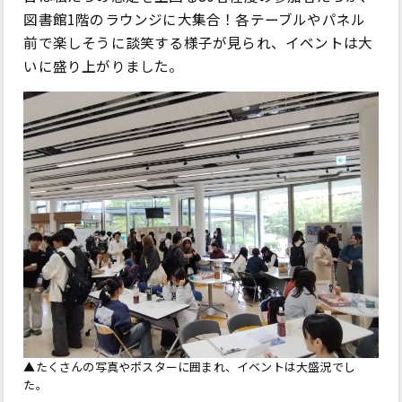
図書館1階のラウンジに大集合！各テーブルやパネル
前で楽しそうに談笑する様子が見られ、イベントは大
いに盛り上がりました。
▲たくさんの写真やポスターに囲まれ、イベントは大盛況でし
た。