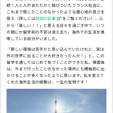
続！人と人があたたかく結びついたフランス社会に、
これまで感じたことのなかったような居心地の良さを
覚え（詳しくは
前回の記事
をご覧ください）、心
から「楽しい！！」と思える日々を過ごす中で、いつ
の間にか留学前の不安は消え去り、海外での生活を満
喫している自分がいました。
「新しい環境は苦手だと思い込んでいたけれど、実は
外の世界に出ることが大好きだったんだ！」と、この
留学を通してはじめて気づくことができた私。帰国後
は、今まで行ったことのなかった場所にも積極的に出
かけることが多くなったように思います。私を変えて
くれた海外生活の経験は、一生の宝物です！