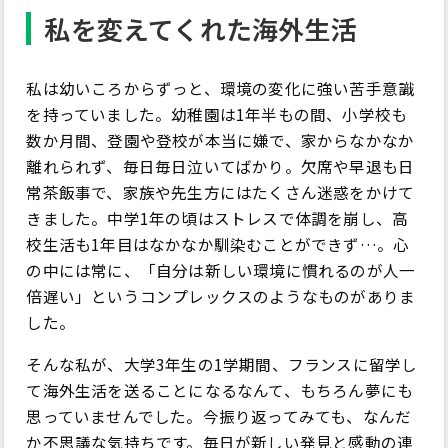
私を変えてくれた海外生活
私は幼いころからずっと、環境の変化に強い苦手意識
を持っていました。幼稚園は1年半もの間、小学校も
数か月間、登園や登校が本当に嫌で、家からなかなか
離れられず、毎日毎日泣いてばかり。欠席や早退も日
常茶飯事で、家族や先生方にはたくさん迷惑をかけて
きました。中学1年の頃はストレスで体調を崩し、高
校生活も1年目はなかなか馴染むことができず…。心
の中には常に、「自分は新しい環境に慣れるのが人一
倍遅い」というコンプレックスのようなものがありま
した。
そんな私が、大学3年生の1学期間、フランスに留学し
て海外生活を送ることになるなんて、もちろん夢にも
思っていませんでした。今振り返ってみても、なんだ
か不思議な気持ちです。毎日が新しい発見と感動の連