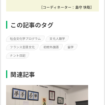
［コーディネーター：島守 快聡］
この記事のタグ
社会文化学プログラム
文化人類学
フランス言語文化
初修外国語
留学
ナント日記
関連記事