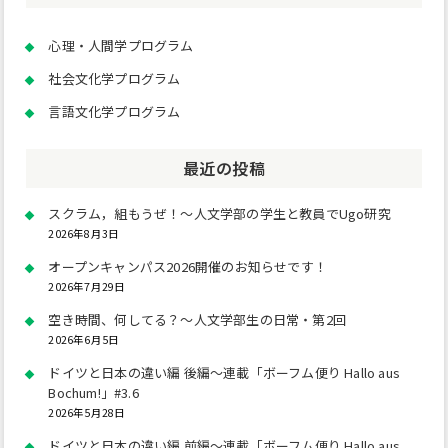
心理・人間学プログラム
社会文化学プログラム
言語文化学プログラム
最近の投稿
スクラム，組もうぜ！～人文学部の学生と教員でUgo研究
2026年8月3日
オープンキャンパス2026開催のお知らせです！
2026年7月29日
空き時間、何してる？～人文学部生の日常・第2回
2026年6月5日
ドイツと日本の違い編 後編～連載「ボーフム便り Hallo aus
Bochum!」#3.6
2026年5月28日
ドイツと日本の違い編 前編～連載「ボーフム便り Hallo aus