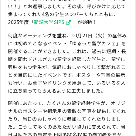
い！」とお返事しました。その後、呼びかけに応じて
集まってくれた4名の学生メンバーたちとともに、
2025年度「
新潟大学SIPS
」が始動！
何度かミーティングを重ね、10月21日（火）の昼休み
には初めてとなるイベント「ゆるっと留学カフェ」を
開催することができました。これは、過去に短期・長
期を問わずさまざまな留学を経験した学生と、留学に
興味をもつ学生が、気軽におしゃべりして繋がれるこ
とを目的にしたイベントです。ポスターや写真の展示
も行い、お菓子やドリンクを用意して、いろいろな人
に立ち寄ってもらえるように工夫しました。
開催にあたって、たくさんの留学経験学生が、オリジ
ナルのポスターや掲示用の素敵な写真を提供してくれ
たり、当日のおしゃべりに参加してくれたりしまし
た。こうして多くのあたたかい協力に支えられて、当
日は私たちの想定を上回る80名程度の参加者たちが、