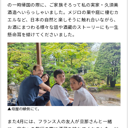
の一時帰国の際に、ご家族そろって私の実家・久須美
酒造へいらっしゃいました。メジロの巣や庭に棲むカ
エルなど、日本の自然と楽しそうに触れ合いながら、
お酒にまつわる様々な話や酒蔵のストーリーにも一生
懸命耳を傾けてくださいました。
▲母屋の縁側にて。
また4月には、フランス人の友人が旦那さんと一緒