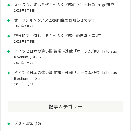
スクラム，組もうぜ！～人文学部の学生と教員でUgo研究
2026年8月3日
オープンキャンパス2026開催のお知らせです！
2026年7月29日
空き時間、何してる？～人文学部生の日常・第2回
2026年6月5日
ドイツと日本の違い編 後編～連載「ボーフム便り Hallo aus
Bochum!」#3.6
2026年5月28日
ドイツと日本の違い編 前編～連載「ボーフム便り Hallo aus
Bochum!」#3.5
2026年5月19日
記事カテゴリー
ゼミ・演習
(12)