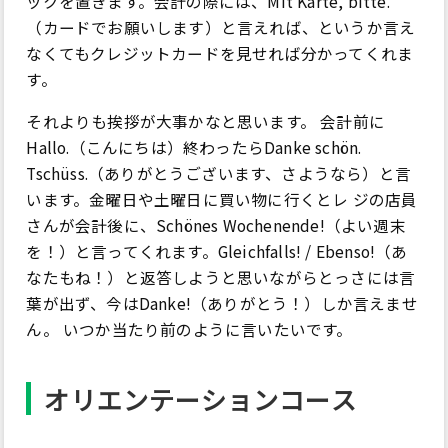
ックを置きます。会計の際には、Mit Karte, bitte.
（カードでお願いします）と言えれば、というか言え
なくてもクレジットカードを見せれば分かってくれま
す。
それよりも挨拶が大事かなと思います。 会計前に
Hallo.（こんにちは）終わったらDanke schön.
Tschüss.（ありがとうございます、さようなら）と言
います。金曜日や土曜日に買い物に行くとレ ジの店員
さんが会計後に、Schönes Wochenende!（よい週末
を！）と言ってくれます。Gleichfalls! / Ebenso!（あ
なたもね！）と返答しようと思いながらとっさには言
葉が出ず、今はDanke!（ありがとう！）しか言えませ
ん。 いつか当たり前のように言いたいです。
オリエンテーションコース