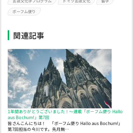
言語文化学プログラム
ドイツ言語文化
留学
ボーフム便り
関連記事
1年間ありがとうございました！～連載「ボーフム便り Hallo
aus Bochum!」第7回
皆さんこんにちは！ 「ボーフム便り Hallo aus Bochum!」
第7回担当の今川です。先月無…