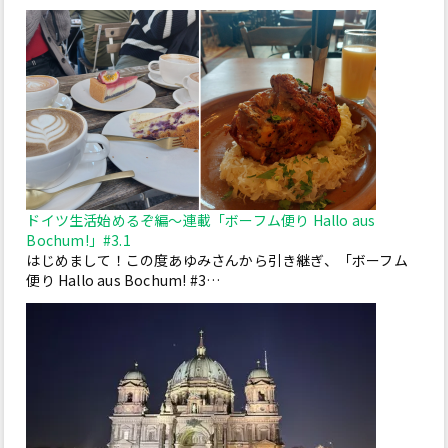
ドイツ生活始めるぞ編～連載「ボーフム便り Hallo aus
Bochum!」#3.1
はじめまして！この度あゆみさんから引き継ぎ、「ボーフム
便り Hallo aus Bochum! #3…