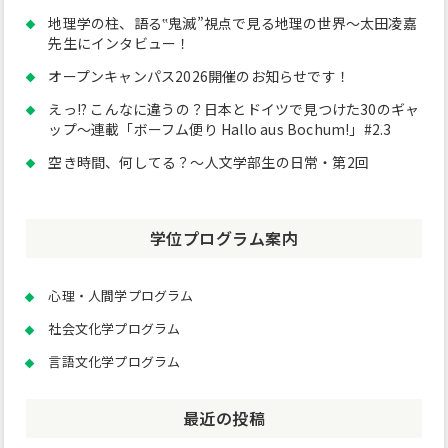
地理学の柱、語る‟鬼滅”視点で見る地理の世界～太田凌嘉
先生にインタビュー！
オープンキャンパス2026開催のお知らせです！
えっ!? こんなに違うの？日本とドイツで見つけた30のギャ
ップ～連載「ボーフム便り Hallo aus Bochum!」#2.3
空き時間、何してる？～人文学部生の日常・第2回
学位プログラム案内
心理・人間学プログラム
社会文化学プログラム
言語文化学プログラム
最近の投稿