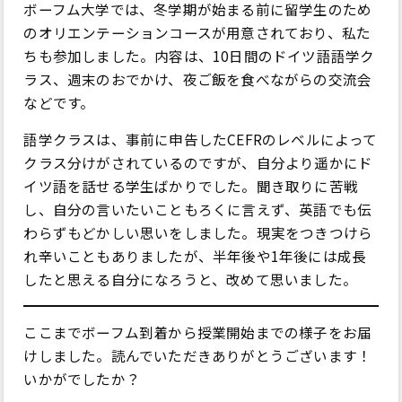
ボーフム大学では、冬学期が始まる前に留学生のため
のオリエンテーションコースが用意されており、私た
ちも参加しました。内容は、10日間のドイツ語語学ク
ラス、週末のおでかけ、夜ご飯を食べながらの交流会
などです。
語学クラスは、事前に申告したCEFRのレベルによって
クラス分けがされているのですが、自分より遥かにド
イツ語を話せる学生ばかりでした。聞き取りに苦戦
し、自分の言いたいこともろくに言えず、英語でも伝
わらずもどかしい思いをしました。現実をつきつけら
れ辛いこともありましたが、半年後や1年後には成長
したと思える自分になろうと、改めて思いました。
ここまでボーフム到着から授業開始までの様子をお届
けしました。読んでいただきありがとうございます！
いかがでしたか？