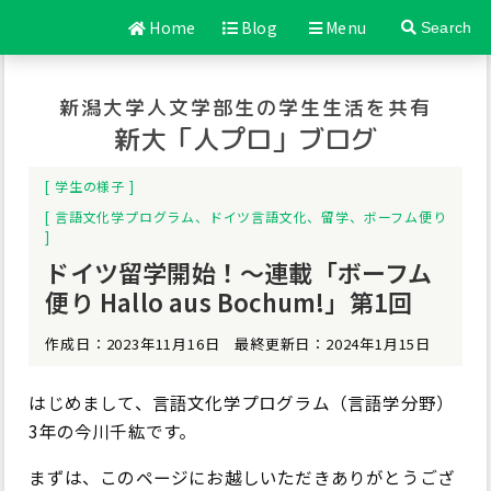
Home
Blog
Menu
Search
新潟大学人文学部生の学生生活を共有
新大「人プロ」ブログ
学生の様子
言語文化学プログラム
、
ドイツ言語文化
、
留学
、
ボーフム便り
ドイツ留学開始！～連載「ボーフム
便り Hallo aus Bochum!」第1回
作成日：2023年11月16日 最終更新日：2024年1月15日
はじめまして、言語文化学プログラム（言語学分野）
3年の今川千紘です。
まずは、このページにお越しいただきありがとうござ