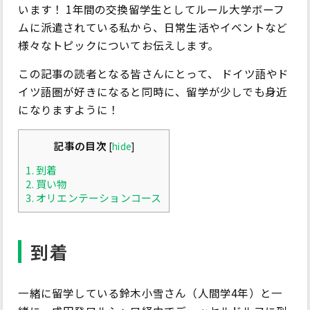
います！ 1年間の交換留学生としてルール大学ボーフ
ムに派遣されている私から、日常生活やイベントなど
様々なトピックについてお伝えします。
この記事の読者となる皆さんにとって、 ドイツ語やド
イツ語圏が好きになると同時に、留学が少しでも身近
になりますように！
記事の目次
[
hide
]
1.
到着
2.
買い物
3.
オリエンテーションコース
到着
一緒に留学している鈴木小雪さん（人間学4年）と一