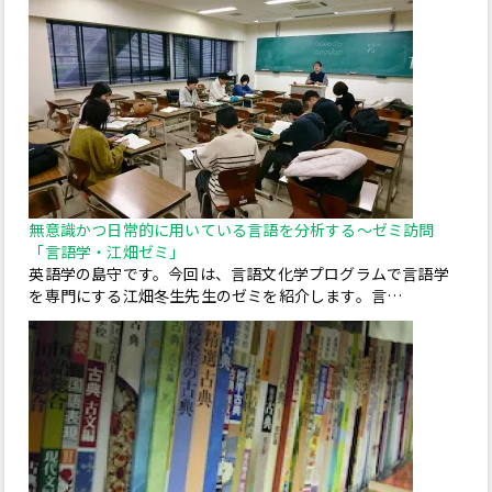
無意識かつ日常的に用いている言語を分析する～ゼミ訪問
「言語学・江畑ゼミ」
英語学の島守です。今回は、言語文化学プログラムで言語学
を専門にする江畑冬生先生のゼミを紹介します。言…