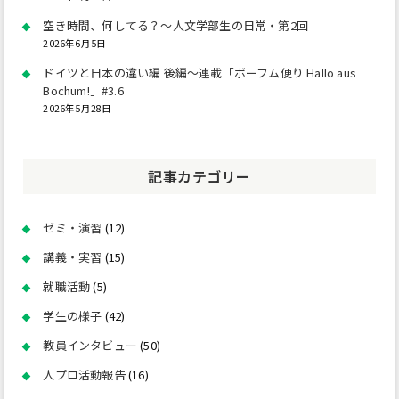
空き時間、何してる？～人文学部生の日常・第2回
2026年6月5日
ドイツと日本の違い編 後編～連載「ボーフム便り Hallo aus
Bochum!」#3.6
2026年5月28日
記事カテゴリー
ゼミ・演習
(12)
講義・実習
(15)
就職活動
(5)
学生の様子
(42)
教員インタビュー
(50)
人プロ活動報告
(16)