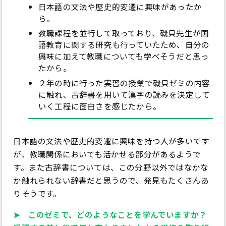
日本語の文法や歴史的変遷に興味があったか
ら。
教職課程を並行して取っており、磯貝先生が国
語教育に関する研究も行っていたため、自分の
興味に加えて教職についても学べそうだと思っ
たから。
２年の時に行った実習の授業で磯貝ゼミの内容
に触れ、古辞書を用いて漢字の読みを決定して
いく工程に面白さを感じたから。
日本語の文法や歴史的変遷に興味を持つ人が多いです
が、教職関係においても活かせる部分があるようで
す。また古辞書については、この分野以外ではなかな
か触れられない辞書だと思うので、発見もたくさんあ
りそうです。
➤ このゼミで、どのようなことを学んでいますか？