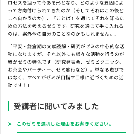
ロセスを辿って今ある形となり、どのような要因によ
って方向付けられてきたのか（そしてそれはこの後ど
こへ向かうのか）、『ことば』を通じてそれを知るた
めの方法を考えるゼミです。研究を通じて手に入れる
のは、案外今の自分のことなのかもしれません。」
「平安・鎌倉期の文献読解・研究がゼミの中心的な活
動になりますが、それ以外にも様々な活動を行うのが
我がゼミの特色です（研究発表会、ゼミピクニック、
お茶会やパーティー、ゼミ旅行など）。単なる遊びで
はなく、すべてがゼミが目指す目標に近づくための活
動です！」
受講者に聞いてみました
➤ このゼミを選択した理由をお書きください。