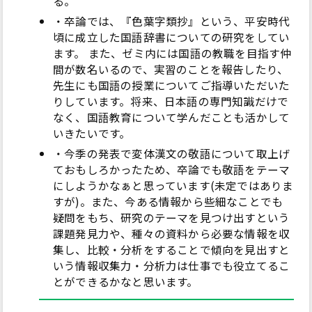
る。
・卒論では、『色葉字類抄』という、平安時代
頃に成立した国語辞書についての研究をしてい
ます。 また、ゼミ内には国語の教職を目指す仲
間が数名いるので、実習のことを報告したり、
先生にも国語の授業についてご指導いただいた
りしています。将来、日本語の専門知識だけで
なく、国語教育について学んだことも活かして
いきたいです。
・今季の発表で変体漢文の敬語について取上げ
ておもしろかったため、卒論でも敬語をテーマ
にしようかなぁと思っています(未定ではありま
すが)。また、今ある情報から些細なことでも
疑問をもち、研究のテーマを見つけ出すという
課題発見力や、種々の資料から必要な情報を収
集し、比較・分析をすることで傾向を見出すと
いう情報収集力・分析力は仕事でも役立てるこ
とができるかなと思います。