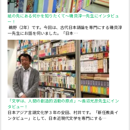
紙の先にある何かを知りたくて～磯貝淳一先生にインタビュ
ー！
鵜野（2年）です。今回は、古代日本語論を専門にする磯貝淳
一先生にお話を伺いました。「日本…
「文学は、人間の創造的活動の原点」～長沼光彦先生にイン
タビュー！
日本アジア言語文化学３年の安田、村井です。「新任教員イ
ンタビュー」として、日本近現代文学を専門にする…