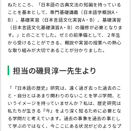
ねたところ、「日本語の古典文法の知識を持っている
ことを基本として、専門基礎講義（日本語学概説A・
B）、基礎実習（日本言語文化実習A・B）、基礎演習
（日本言語文化基礎演習A・B）の履修が必要となりま
す。」とのことでした。ゼミの前準備として、２年生
から受けることができる、概説や実習の授業への熱心
な取り組みが大切であることが分かりました。
担当の磯貝淳一先生より
「『日本語の歴史』研究は、遠く過ぎ去った過去のこ
と・自分とはあまり関わりのないことを学ぶ学問、と
いうイメージを持っていませんか？私は、歴史研究は
私たちが生きる『今』をより深く知るために必要とな
る学問だと考えています。過去の事象を過去の事とし
て学ぶのではなく、今ここにある状況がどのようなプ