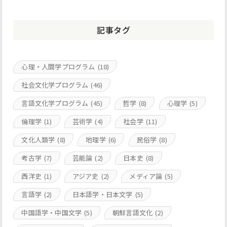
記事タグ
心理・人間学プログラム
(18)
社会文化学プログラム
(46)
言語文化学プログラム
(45)
哲学
(8)
心理学
(5)
倫理学
(1)
芸術学
(4)
社会学
(11)
文化人類学
(8)
地理学
(6)
民俗学
(8)
考古学
(7)
芸能論
(2)
日本史
(8)
西洋史
(1)
アジア史
(2)
メディア論
(5)
言語学
(2)
日本語学・日本文学
(5)
中国語学・中国文学
(5)
朝鮮言語文化
(2)