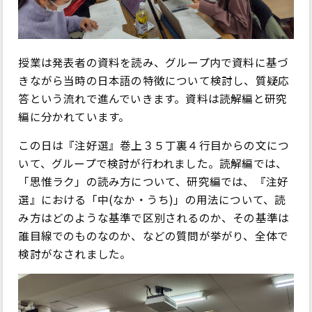
授業は発表者の資料を読み、グループ内で資料に基づ
きながら当時の日本語の特徴について検討し、質疑応
答という流れで進んでいきます。資料は読解編と研究
編に分かれています。
この日は『注好選』巻上３５丁裏４行目からの文につ
いて、グループで検討が行われました。読解編では、
「思惟ラク」の読み方について、研究編では、『注好
選』における「中(なか・うち)」の用法について、読
み方はどのような基準で区別されるのか、その基準は
誰目線でのものなのか、などの質問が挙がり、全体で
検討がなされました。