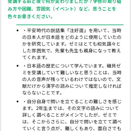
受講する前と後で何か変わりましたか？学修の取り組
み方や困難、雰囲気（イベント）など、思うことを
色々お書きください。
・平安時代の説話集『注好選』を用いて、当時
の日本人が日本語をどのように使用していたの
かを研究しています。ゼミはとても和気藹々と
した雰囲気で、先輩も先生も親身になって教え
てくれます。
・日本語の歴史について学んでいます。磯貝ゼ
ミを受講していて難しいなと思うことは、当時
の人の音声が残っているわけではないので、文
献だけから漢字の読みについて推定しなければ
ならないことです。
・自分自身で問いを立てることの難しさを感じ
ます。2年生までは、その文字の読みについて
詳しく調べることがメインでしたが、ゼミで
は、そこからさらに、自分で問いを立てて調べ
ていくと言う点が、難しくもあり、面白さでも