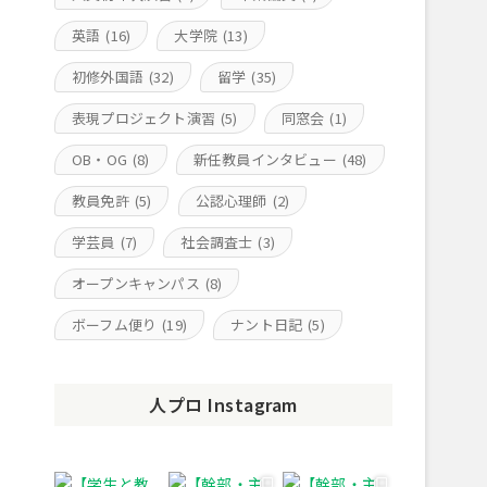
英語
(16)
大学院
(13)
初修外国語
(32)
留学
(35)
表現プロジェクト演習
(5)
同窓会
(1)
OB・OG
(8)
新任教員インタビュー
(48)
教員免許
(5)
公認心理師
(2)
学芸員
(7)
社会調査士
(3)
オープンキャンパス
(8)
ボーフム便り
(19)
ナント日記
(5)
人プロ Instagram