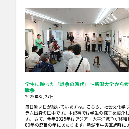
学生に映った「戦争の時代」～新潟大学から考
戦争
2025年8月27日
毎日暑い日が続いていますね。こちら、社会文化学
ラム出身の田中です。本記事では学生の様子を紹介
す。 さて、今年2025年はアジア・太平洋戦争が終結
80年の節目の年にあたります。新潟市中央区旭町に