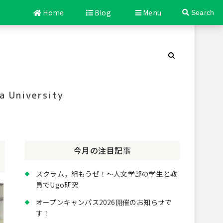
Home
Blog
Menu
Search
a University
今月の注目記事
スクラム，組もうぜ！～人文学部の学生と教
員でUgo研究
オープンキャンパス2026開催のお知らせで
す！