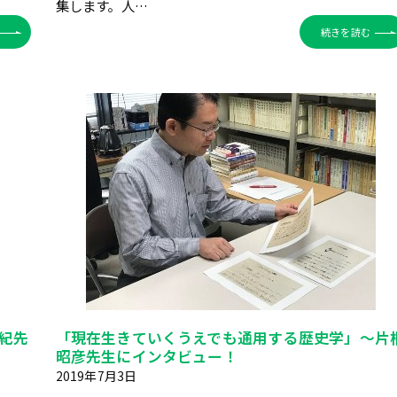
集します。人…
続きを読む
紀先
「現在生きていくうえでも通用する歴史学」～片
昭彦先生にインタビュー！
2019年7月3日