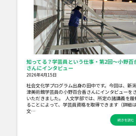
知ってる？学芸員という仕事・第2回～小野百
さんにインタビュー
2026年4月15日
社会文化学プログラム出身の田中です。今回は、新
津美術館学芸員の小野百合香さんにインタビューを
いただきました。 人文学部では、所定の諸講義を履
ることによって、学芸員資格を取得できます（詳細
文…
続きを読む