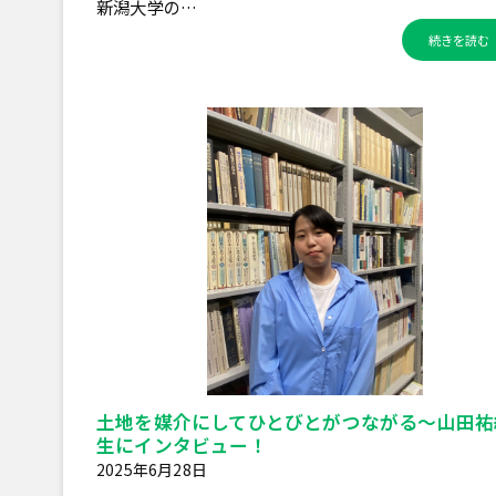
新潟大学の…
続きを読む
土地を媒介にしてひとびとがつながる～山田祐
生にインタビュー！
2025年6月28日