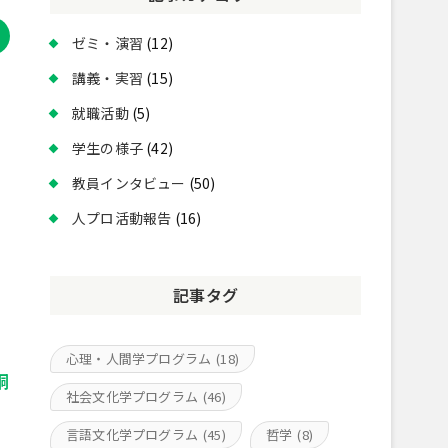
ゼミ・演習
(12)
講義・実習
(15)
就職活動
(5)
学生の様子
(42)
教員インタビュー
(50)
人プロ活動報告
(16)
記事タグ
心理・人間学プログラム
(18)
桐
社会文化学プログラム
(46)
言語文化学プログラム
(45)
哲学
(8)