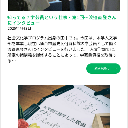
知ってる？学芸員という仕事・第1回～渡邉直登さん
にインタビュー
2026年4月3日
社会文化学プログラム出身の田中です。今回は、本学人文学
部を卒業し現在は仙台市歴史民俗資料館の学芸員として働く
渡邉直登さんにインタビューを行いました。 人文学部では、
所定の諸講義を履修することによって、学芸員資格を取得す
る…
続きを読む