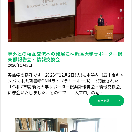
学外との相互交流への発展に～新潟大学サポーター倶
楽部報告会・情報交換会
2026年1月5日
英語学の島守です．2025年12月2日(火)に本学内（五十嵐キャ
ンパス中央図書館OMNライブラリーホール）で開催された
「令和7年度 新潟大学サポーター倶楽部報告会・情報交換会」
に参会いたしました．その中で，「人プロ」の活…
続きを読む