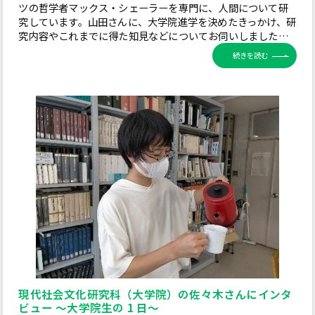
ツの哲学者マックス・シェーラーを専門に、人間について研
究しています。山田さんに、大学院進学を決めたきっかけ、研
究内容やこれまでに得た知見などについてお伺いしました…
続きを読む
現代社会文化研究科（大学院）の佐々木さんにインタ
ビュー ～大学院生の 1 日～