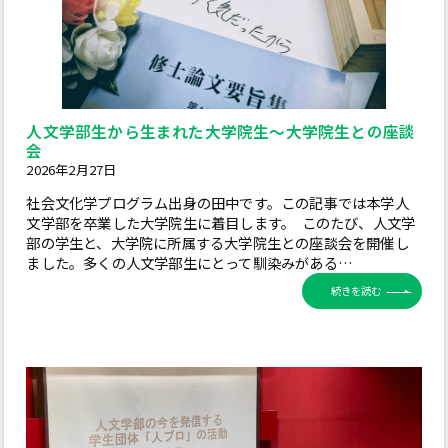
人文学部生から生まれた大学院生～大学院生との座談
会
2026年2月27日
社会文化学プログラム出身の田中です。この記事では本学人
文学部を卒業した大学院生に着目します。 このたび、人文学
部の学生と、大学院に所属する大学院生との座談会を開催し
ました。多くの人文学部生にとって馴染みがある…
続きを読む