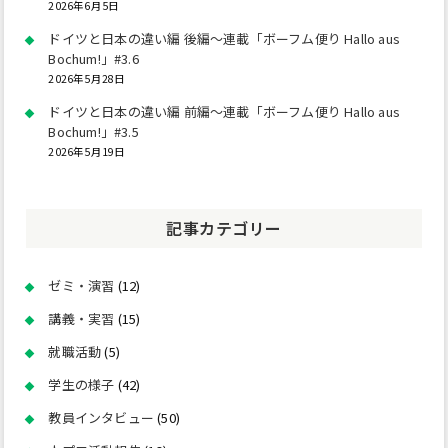
2026年6月5日
ドイツと日本の違い編 後編～連載「ボーフム便り Hallo aus
Bochum!」#3.6
2026年5月28日
ドイツと日本の違い編 前編～連載「ボーフム便り Hallo aus
Bochum!」#3.5
2026年5月19日
記事カテゴリー
ゼミ・演習
(12)
講義・実習
(15)
就職活動
(5)
学生の様子
(42)
教員インタビュー
(50)