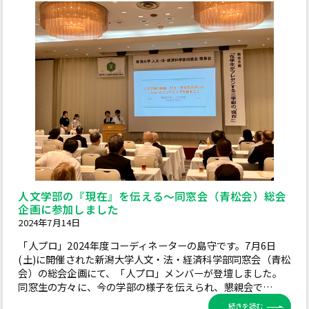
人文学部の『現在』を伝える～同窓会（青松会）総会
企画に参加しました
2024年7月14日
「人プロ」2024年度コーディネーターの島守です。7月6日
(土)に開催された新潟大学人文・法・経済科学部同窓会（青松
会）の総会企画にて、「人プロ」メンバーが登壇しました。
同窓生の方々に、今の学部の様子を伝えられ、懇親会で…
続きを読む