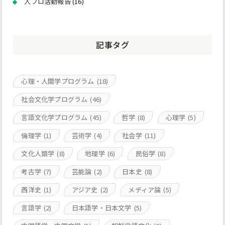
人プロ活動報告
(16)
記事タグ
心理・人間学プログラム
(18)
社会文化学プログラム
(46)
言語文化学プログラム
(45)
哲学
(8)
心理学
(5)
倫理学
(1)
芸術学
(4)
社会学
(11)
文化人類学
(8)
地理学
(6)
民俗学
(8)
考古学
(7)
芸能論
(2)
日本史
(8)
西洋史
(1)
アジア史
(2)
メディア論
(5)
言語学
(2)
日本語学・日本文学
(5)