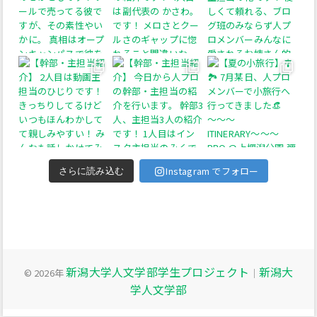
Instagram でフォロー
さらに読み込む
新潟大学人文学部学生プロジェクト
新潟大
© 2026年
｜
学人文学部