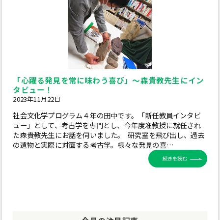
「心躍る発見を常に味わう喜び」～森貴教先生にイン
タビュー！
2023年11月22日
社会文化学プログラム４年の田中です。「新任教員インタビ
ュー」として、考古学を専門とし、今年度准教授に就任され
た森貴教先生にお話を伺いました。 研究室を飛び出し、過去
の遺物と実際に対面する考古学。様々な発見の喜…
続きを読む