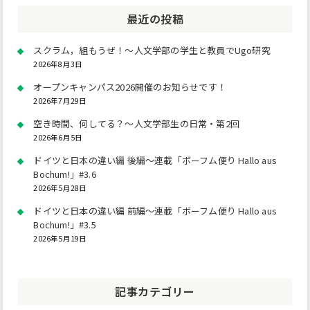
最近の投稿
スクラム，組もうぜ！～人文学部の学生と教員でUgo研究
2026年8月3日
オープンキャンパス2026開催のお知らせです！
2026年7月29日
空き時間、何してる？～人文学部生の日常・第2回
2026年6月5日
ドイツと日本の違い編 後編～連載「ボーフム便り Hallo aus
Bochum!」#3.6
2026年5月28日
ドイツと日本の違い編 前編～連載「ボーフム便り Hallo aus
Bochum!」#3.5
2026年5月19日
記事カテゴリー