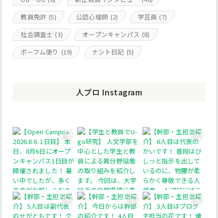
教員免許
(5)
公認心理師
(2)
学芸員
(7)
社会調査士
(3)
オープンキャンパス
(8)
ボーフム便り
(19)
ナント日記
(5)
人プロ Instagram