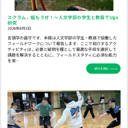
スクラム，組もうぜ！～人文学部の学生と教員でUgo
研究
2026年8月3日
言語学の島守です．本稿は人文学部の学生・教員で協働した
フィールドワークについて報告します．ここで紹介するアク
ティビティは，必要と疑問を糧として最適な手段を選択して
課題を解決するとともに，フィールドスタディに必須な能力
を実…
続きを読む