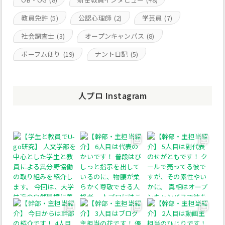
教員免許
(5)
公認心理師
(2)
学芸員
(7)
社会調査士
(3)
オープンキャンパス
(8)
ボーフム便り
(19)
ナント日記
(5)
人プロ Instagram