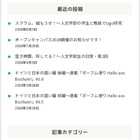
最近の投稿
スクラム，組もうぜ！～人文学部の学生と教員でUgo研究
2026年8月3日
オープンキャンパス2026開催のお知らせです！
2026年7月29日
空き時間、何してる？～人文学部生の日常・第2回
2026年6月5日
ドイツと日本の違い編 後編～連載「ボーフム便り Hallo aus
Bochum!」#3.6
2026年5月28日
ドイツと日本の違い編 前編～連載「ボーフム便り Hallo aus
Bochum!」#3.5
2026年5月19日
記事カテゴリー