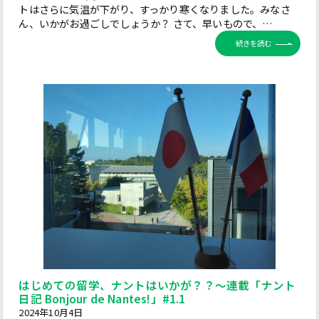
トはさらに気温が下がり、すっかり寒くなりました。みなさ
ん、いかがお過ごしでしょうか？ さて、早いもので、…
続きを読む
はじめての留学、ナントはいかが？？～連載「ナント
日記 Bonjour de Nantes!」#1.1
2024年10月4日