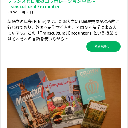
フランスと日本のコラボレーション学修～
Transcultural Encounter
2024年2月20日
英語学の島守(Eddie)です。新潟大学には国際交流が積極的に
行われており、外国へ留学する人も、外国から留学に来る人
もいます。この「Transcultural Encounter」という授業で
はそれぞれの言語を使いながら…
続きを読む