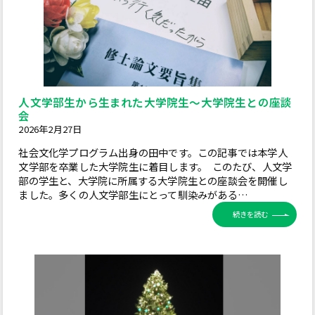
人文学部生から生まれた大学院生～大学院生との座談
会
2026年2月27日
社会文化学プログラム出身の田中です。この記事では本学人
文学部を卒業した大学院生に着目します。 このたび、人文学
部の学生と、大学院に所属する大学院生との座談会を開催し
ました。多くの人文学部生にとって馴染みがある…
続きを読む