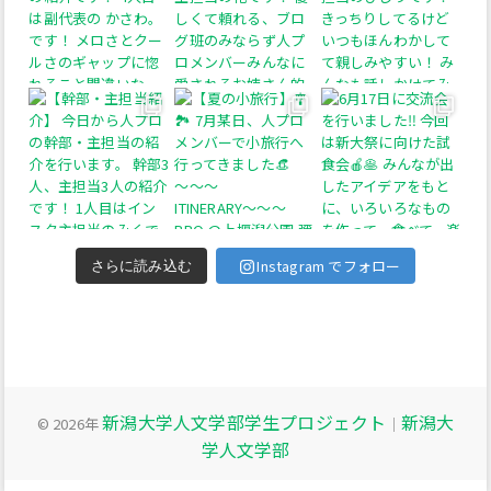
Instagram でフォロー
さらに読み込む
新潟大学人文学部学生プロジェクト
新潟大
© 2026年
｜
学人文学部