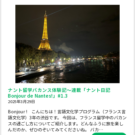
ナント留学バカンス体験記～連載「ナント日記
Bonjour de Nantes!」#1.3
2025年3月29日
Bonjour ! こんにちは！言語文化学プログラム（フランス言
語文化学）3年の渋谷です。 今回は、フランス留学中のバカン
スの過ごし方についてご紹介します。どんなふうに旅を楽し
んだのか、ぜひのぞいてみてくださいね。 バカ…