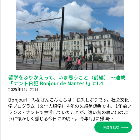
留学をふりかえって、いま思うこと（前編） ～連載
「ナント日記 Bonjour de Nantes !」#1.4
2025年11月22日
Bonjour! みなさんこんにちは！お久しぶりです。社会文化
学プログラム（文化人類学）４年の久須美諒典です。 1年前フ
ランス・ナントで生活していたことが、遠い昔の思い出のよ
うに懐かしく感じる今日この頃…。今年1月に帰国…
続きを読む