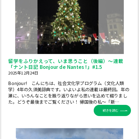
留学をふりかえって、いま思うこと（後編）～連載
「ナント日記 Bonjour de Nantes !」#1.5
2025年12月24日
Bonjour! こんにちは、社会文化学プログラム（文化人類
学）4年の久須美諒典です。いよいよ私の連載は最終回。年の
瀬に、いろんなことを振り返りながら思いを込めて綴りまし
た。どうぞ最後までご覧ください！ 帰国後の私～「新…
続きを読む