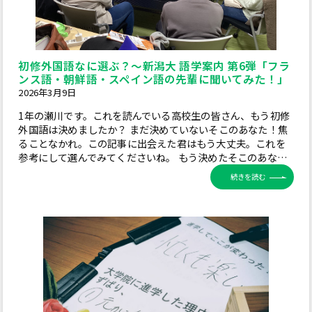
初修外国語なに選ぶ？～新潟大 語学案内 第6弾「フラ
ンス語・朝鮮語・スペイン語の先輩に聞いてみた！」
2026年3月9日
1年の瀬川です。これを読んでいる高校生の皆さん、もう初修
外国語は決めましたか？ まだ決めていないそこのあなた！焦
ることなかれ。この記事に出会えた君はもう大丈夫。これを
参考にして選んでみてくださいね。 もう決めたそこのあな…
続きを読む