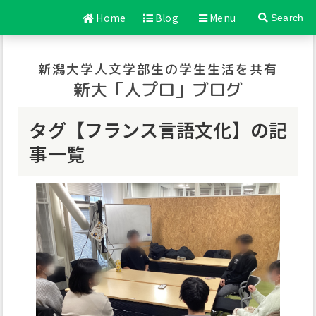
Home
Blog
Menu
Search
新潟大学人文学部生の学生生活を共有
新大「人プロ」ブログ
タグ【フランス言語文化】の記
事一覧