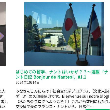
日
はじめての留学、ナントはいかが？？～連載「ナ
ント日記 Bonjour de Nantes!」#1.1
2024年10月4日
化人
みなさんこんにちは！社会文化学プログラム（文化人類
す
学）3年の久須美諒典です。Bienvenue sur notre blog!
りまし
（私たちのブログへようこそ！）これから数回にわたり
早い
交換留学先のフランス・ナントから、日常生…