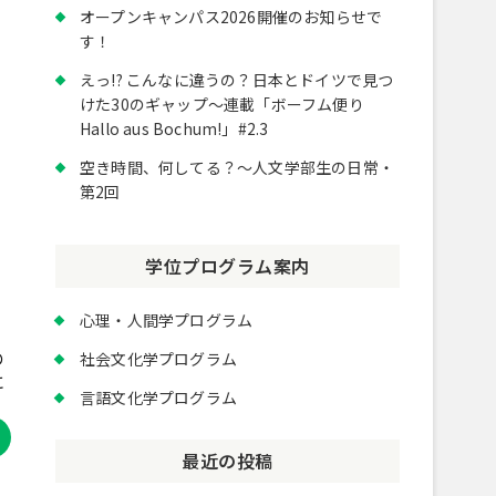
オープンキャンパス2026開催のお知らせで
す！
えっ!? こんなに違うの？日本とドイツで見つ
けた30のギャップ～連載「ボーフム便り
Hallo aus Bochum!」#2.3
空き時間、何してる？～人文学部生の日常・
第2回
学位プログラム案内
心理・人間学プログラム
。
の
社会文化学プログラム
に
言語文化学プログラム
最近の投稿