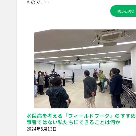
もので、…
続きを読む
水俣病を考える「フィールドワーク」のすすめ
事者ではない私たちにできることは何か
2024年5月13日