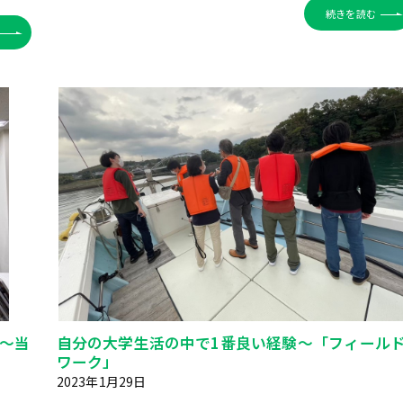
続きを読む
～当
自分の大学生活の中で1番良い経験～「フィール
ワーク」
2023年1月29日