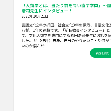
「人類学とは、当たり前を問い直す学問」～
浩司先生にインタビュー！
2022年10月21日
言語文化2年の折田、社会文化3年の伊丹、言語文化
八杉、1年の遠藤です。「新任教員インタビュー」と
て、文化人類学を専門にする園田浩司先生にお話を
した。 私（伊丹）自身、自分のやりたいことや何が
いのか悩んだ…
続きを読む