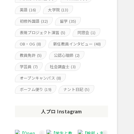
英語
(16)
大学院
(13)
初修外国語
(32)
留学
(35)
表現プロジェクト演習
(5)
同窓会
(1)
OB・OG
(8)
新任教員インタビュー
(48)
教員免許
(5)
公認心理師
(2)
学芸員
(7)
社会調査士
(3)
オープンキャンパス
(8)
ボーフム便り
(19)
ナント日記
(5)
人プロ Instagram