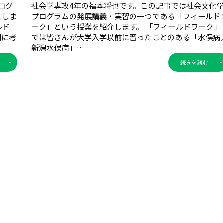
ログ
社会学専攻4年の福本将也です。この記事では社会文化
えしま
プログラムの発展講義・実習の一つである「フィールド
ルド
ーク」という授業を紹介します。 「フィールドワーク」
剣に考
では皆さんが大学入学以前に習ったことのある「水俣病
新潟水俣病」…
続きを読む