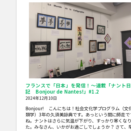
フランスで「日本」を発信！～連載「ナント
記 Bonjour de Nantes!」#1.2
2024年12月10日
Bonjour! こんにちは！社会文化学プログラム（文
類学）3年の久須美諒典です。あっという間に師走で
ね。ナントはさらに気温が下がり、すっかり寒くな
た。みなさん、いかがお過ごしでしょうか？ さて、