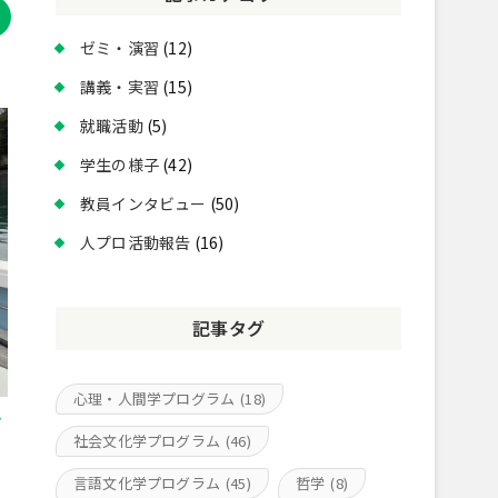
ゼミ・演習
(12)
講義・実習
(15)
就職活動
(5)
学生の様子
(42)
教員インタビュー
(50)
人プロ活動報告
(16)
記事タグ
心理・人間学プログラム
(18)
ド
社会文化学プログラム
(46)
言語文化学プログラム
(45)
哲学
(8)