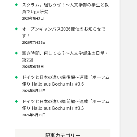
スクラム，組もうぜ！～人文学部の学生と教
員でUgo研究
2026年8月3日
オープンキャンパス2026開催のお知らせで
す！
2026年7月29日
空き時間、何してる？～人文学部生の日常・
第2回
2026年6月5日
ドイツと日本の違い編 後編～連載「ボーフム
便り Hallo aus Bochum!」#3.6
2026年5月28日
ドイツと日本の違い編 前編～連載「ボーフム
便り Hallo aus Bochum!」#3.5
2026年5月19日
、
記事カテゴリー